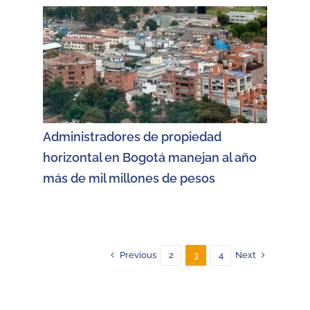
Administradores de propiedad
horizontal en Bogotá manejan al año
más de mil millones de pesos
Previous
Next
2
3
4