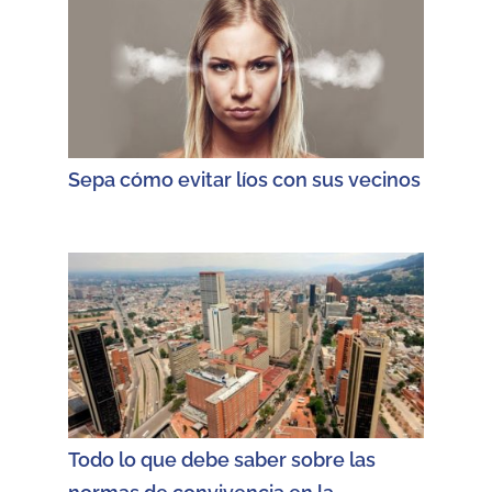
Sepa cómo evitar líos con sus vecinos
Todo lo que debe saber sobre las