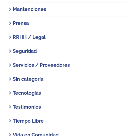
Mantenciones
Prensa
RRHH / Legal
Seguridad
Servicios / Proveedores
Sin categoría
Tecnologías
Testimonios
Tiempo Libre
Vida en Comunidad