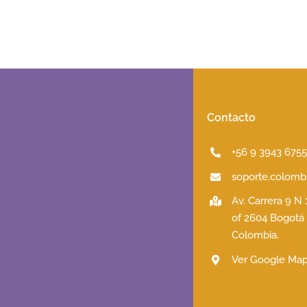
Contacto
+56 9 3943 675
soporte.colombi
Av. Carrera 9 N
of 2604 Bogotá
Colombia.
Ver Google Ma