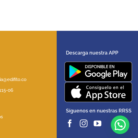
Descarga nuestra APP
5
a@edifito.co
 115-06
Síguenos en nuestras RRSS
ps