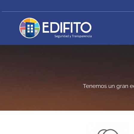
Skip
to
content
Tenemos un gran eq