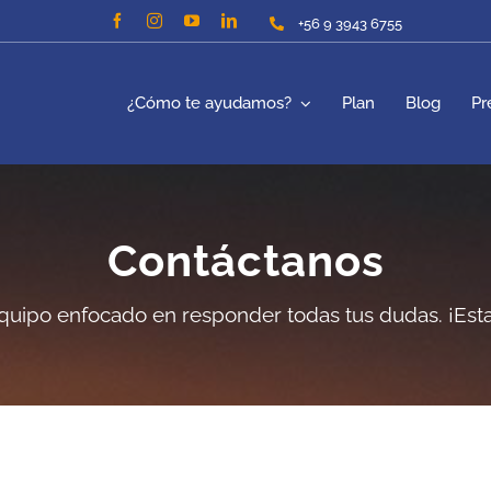
+56 9 3943 6755
¿Cómo te ayudamos?
Plan
Blog
Pr
Contáctanos
uipo enfocado en responder todas tus dudas. ¡Est