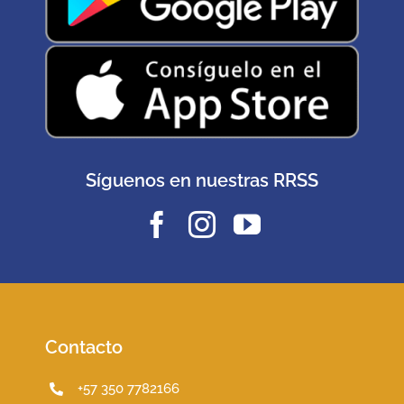
Síguenos en nuestras RRSS
Contacto
+57 350 7782166