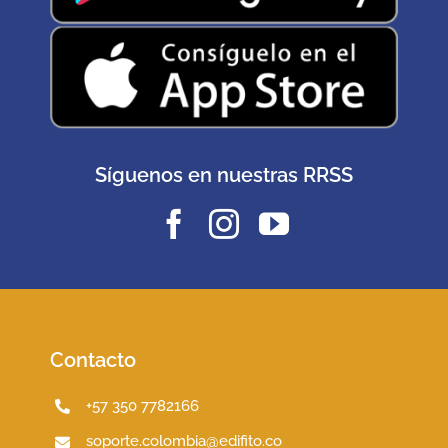
Síguenos en nuestras RRSS
Contacto
+57 350 7782166
soporte.colombia@edifito.co