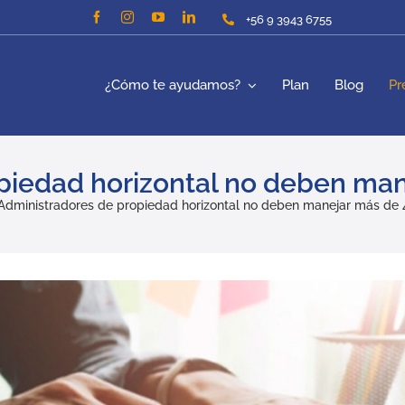
+56 9 3943 6755
¿Cómo te ayudamos?
Plan
Blog
Pr
piedad horizontal no deben man
Administradores de propiedad horizontal no deben manejar más de 