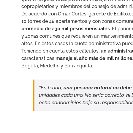
copropietarios y miembros del consejo de adminis
De acuerdo con Omar Cortés, gerente de Edifito.c
10 torres de 48 apartamentos y con zonas comun
promedio de 230 mil pesos mensuales
. El pano
y zonas comunes que requieren un mantenimiento 
altos. En estos casos la cuota administrativa pue
Teniendo en cuenta estos cálculos,
un administra
características
maneja al año más de mil millone
Bogotá, Medellín y Barranquilla.
“En teoría,
una persona natural no debe
unidades cada uno. No sería correcto, ni
ocho condominios bajo su responsabilida