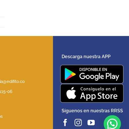
Descarga nuestra APP
5
a@edifito.co
 115-06
Síguenos en nuestras RRSS
ps