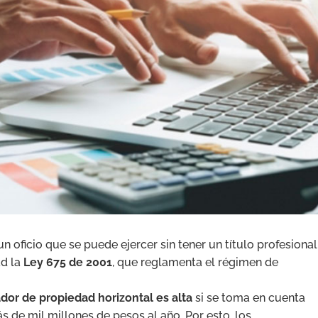
n oficio que se puede ejercer sin tener un título profesional
d la
Ley 675 de 2001
, que reglamenta el régimen de
dor de propiedad horizontal es alta
si se toma en cuenta
 de mil millones de pesos al año. Por esto, los