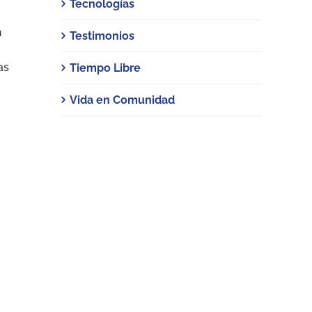
Tecnologías
n
Testimonios
as
Tiempo Libre
Vida en Comunidad