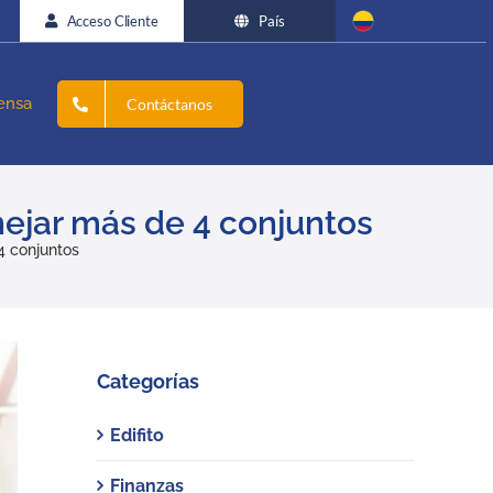
Acceso Cliente
País
ensa
Contáctanos
ejar más de 4 conjuntos
4 conjuntos
Categorías
Edifito
Finanzas