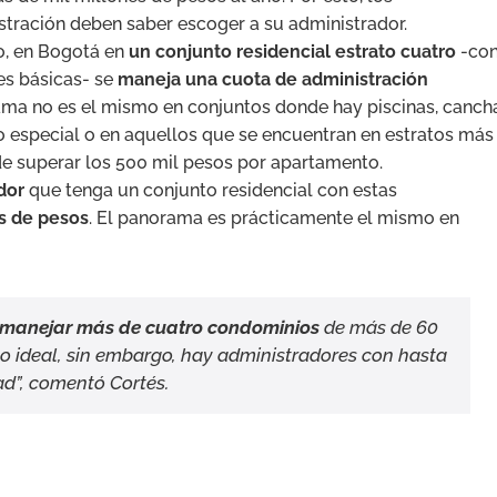
tración deben saber escoger a su administrador.
o, en Bogotá en
un conjunto residencial estrato cuatro
-co
es básicas- se
maneja una cuota de administración
rama no es el mismo en conjuntos donde hay piscinas, canch
especial o en aquellos que se encuentran en estratos más
de superar los 500 mil pesos por apartamento.
dor
que tenga un conjunto residencial con estas
s de pesos
. El panorama es prácticamente el mismo en
 manejar más de cuatro condominios
de más de 60
 lo ideal, sin embargo, hay administradores con hasta
d”, comentó Cortés.