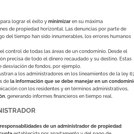
para lograr el éxito y
minimizar
en su máxima
nes de propiedad horizontal. Las denuncias por parte de
argo del tiempo han sido innumerables, los errores humanos
el control de todas las áreas de un condominio. Desde el
ión precisa de todo el dinero recaudado y su destino. Estas
 desviación de fondos, por ejemplo.
ustran a los administradores en los lineamientos de la ley 6
os de
la información que se debe manejar en un condomini
icación con los residentes y en términos administrativos,
ión
, generando informes financieros en tiempo real.
NISTRADOR
 responsabilidades de un administrador de propiedad
 cuota
establecida por apartamento y del pago de