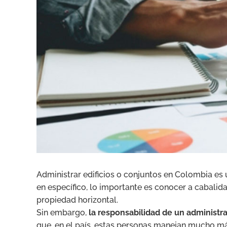
Administrar edificios o conjuntos en Colombia es u
en específico, lo importante es conocer a cabalida
propiedad horizontal.
Sin embargo,
la responsabilidad de un administra
que, en el país, estas personas manejan mucho más