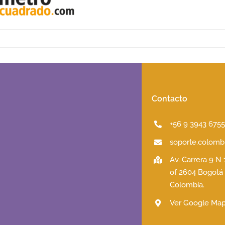
Contacto
+56 9 3943 675
soporte.colombi
Av. Carrera 9 N
of 2604 Bogotá
Colombia.
Ver Google Ma