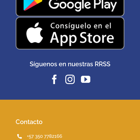
Síguenos en nuestras RRSS
Contacto
+57 350 7782166