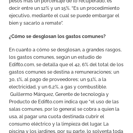
pesos más un porcentaje de lo recuperado, es
decir entre un 12% y un 15%. “Es un procedimiento
ejecutivo, mediante el cual se puede embargar el
bien y sacarlo a remate”.
¿Cómo se desglosan los gastos comunes?
En cuanto a cómo se desglosan, a grandes rasgos,
los gastos comunes, según un estudio de
Edifito.com, se detalla que el 42, 6% del total de los
gastos comunes se destina a remuneraciones; un
30, 1%, al pago de proveedores; un 9,1%, a la
electricidad, y un 6,2%, a gas y combustible.
Guillermo Márquez, Gerente de tecnología y
Producto de Edifito.com indica que “el uso de las
salas comunes, por lo general se cobra a quien la
usa, al pagar una cuota destinada cubrir el
consumo eléctrico y la limpieza del lugar. La
piscina y los jardines, por su parte, lo solventa toda