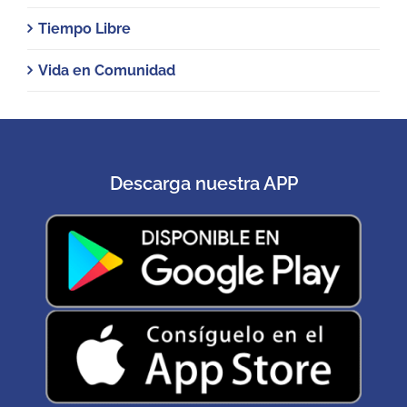
Tiempo Libre
Vida en Comunidad
Descarga nuestra APP