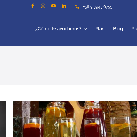
+56 9 3943 6755
¿Cómo te ayudamos?
Plan
Blog
Pr