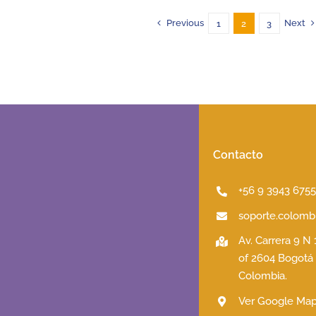
Previous
Next
1
2
3
Contacto
+56 9 3943 675
soporte.colombi
Av. Carrera 9 N
of 2604 Bogotá
Colombia.
Ver Google Ma