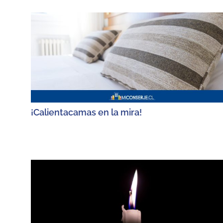
¡Calientacamas en la mira!