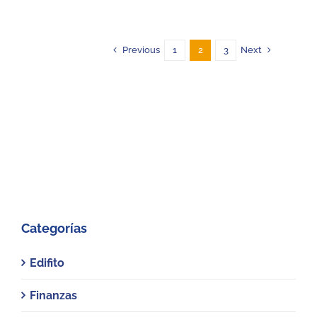
Previous
Next
1
2
3
Categorías
Edifito
Finanzas