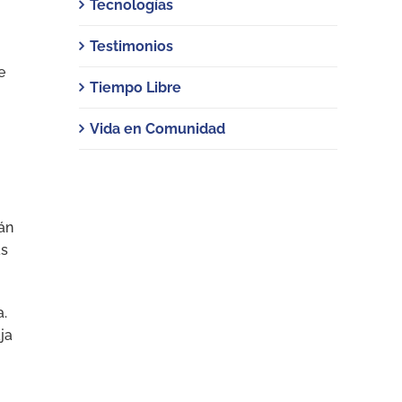
Tecnologías
Testimonios
e
Tiempo Libre
Vida en Comunidad
án
as
a.
ja