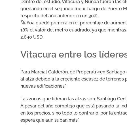
Dentro del estudio, Vitacura y Ñuñoa fueron las el
quedando en el segundo lugar, luego de Puerto Ma
respecto del año anterior, en un 30%.
Ñuñoa quedó primera en el porcentaje de aument
18% el valor del metro cuadrado, ya que mientras 
2.640 USD.
Vitacura entre los lídere
Para Marcial Calderón, de Properati «en Santiago 
al alza debido a la creciente escasez de terrenos p
nuevas edificaciones”.
Las zonas que lideran las alzas son: Santiago Cen
A pesar del año complejo que está pasando la indu
en los precios, sino todo lo contrario, por la entr
espera que aun suban más”.