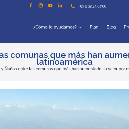
+56 9 3943 6755
¿Cómo te ayudamos?
Plan
Blog
Pr
 las comunas que más han aumen
latinoamérica
a y Ñuñoa entre las comunas que más han aumentado su valor por m