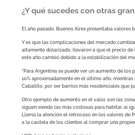
¿Y qué sucedes con otras gra
El año pasado, Buenos Aires presentaba valores b
Y es que las complicaciones del mercado cambiari
altamente dolarizado, llevaron a que el precio d
este año cambió debido a la estabilización del 
“Para Argentina se puede ver un aumento de los 
10% aproximadamente en el último año, mientras 
Caballito, por ser barrios más residenciales que p
Otro ejemplo de aumento en el valor, son las zon
siguen siendo las más costosas para habitar, al ig
Llama la atención el retroceso en los valores de Pe
a la cautela de los clientes al comprar una propie