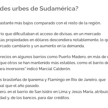
ndes urbes de Sudamérica?
astante más bajos comparado con el resto de la región.
o que dificultaban el acceso de divisas, en un mercado
e las propiedades en dólares descendiera notablemente, lo q
mercado cambiario y un aumento en la demanda.
precios en algunos barrios como Puerto Madero, en más de 
que otros se han mantenido más estables, como el barrio d
ara inversores” indicó Marcial Calderón.
as brasileñas de Ipanema y Flamingo en Río de Janeiro, que
ual que el año pasado.
rú, en el barrio de San Isidro en Lima y Jesús María, atribui
dad y, de los bancos, para dar créditos.