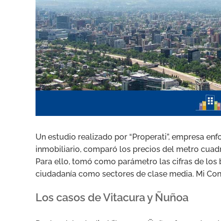
Un estudio realizado por “Properati”, empresa en
inmobiliario, comparó los precios del metro cuad
Para ello, tomó como parámetro las cifras de lo
ciudadanía como sectores de clase media. Mi Cons
Los casos de Vitacura y Ñuñoa