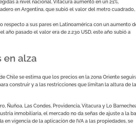
egidas a nivel nacional. Vitacura aumentó en un 21%,
dero en Argentina, que subió el valor del metro cuadrado,
o respecto a sus pares en Latinoamérica con un aumento d
el año pasado el valor era de 2.230 USD, este año subió a
s en alza
de Chile se estima que los precios en la zona Oriente seguir
ara construir y a las restricciones que limitan la altura de l
tro, Ñuñoa, Las Condes, Providencia, Vitacura y Lo Barneche
stria inmobiliaria, el mercado no da señas de ajuste a la ba
ada en vigencia de la aplicación de IVA a las propiedades, se