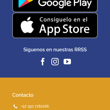
Síguenos en nuestras RRSS
Contacto
+57 350 7782166