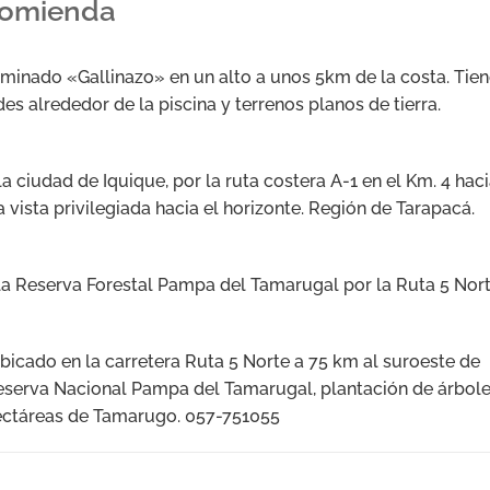
ecomienda
inado «Gallinazo» en un alto a unos 5km de la costa. Tie
s alrededor de la piscina y terrenos planos de tierra.
 ciudad de Iquique, por la ruta costera A-1 en el Km. 4 hac
 vista privilegiada hacia el horizonte. Región de Tarapacá.
 Reserva Forestal Pampa del Tamarugal por la Ruta 5 Nor
o en la carretera Ruta 5 Norte a 75 km al suroeste de
Reserva Nacional Pampa del Tamarugal, plantación de árbol
hectáreas de Tamarugo. 057-751055