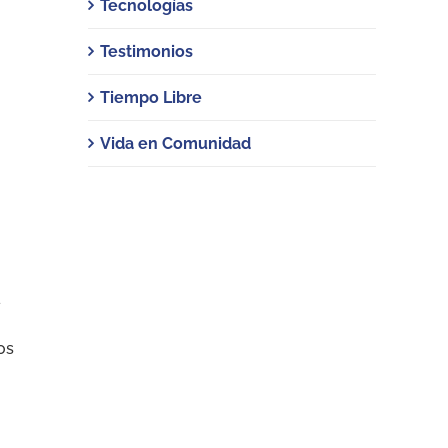
Tecnologías
Testimonios
Tiempo Libre
Vida en Comunidad
a
os