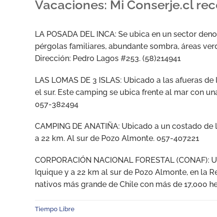
Vacaciones: Mi Conserje.cl r
LA POSADA DEL INCA: Se ubica en un sector denom
pérgolas familiares, abundante sombra, áreas verde
Dirección: Pedro Lagos #253. (58)214941
LAS LOMAS DE 3 ISLAS: Ubicado a las afueras de la
el sur. Este camping se ubica frente al mar con una
057-382494
CAMPING DE ANATIÑA: Ubicado a un costado de la
a 22 km. Al sur de Pozo Almonte. 057-407221
CORPORACIÓN NACIONAL FORESTAL (CONAF): Ubicad
Iquique y a 22 km al sur de Pozo Almonte, en la 
nativos más grande de Chile con más de 17,000 
Tiempo Libre