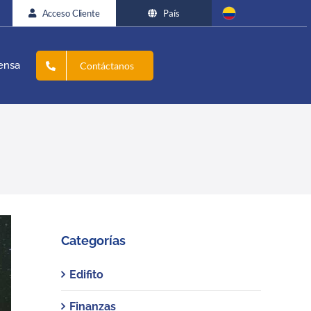
Acceso Cliente
País
ensa
Contáctanos
Categorías
Edifito
Finanzas