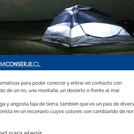
ernativas para poder conocer y entrar en contacto con
o de un río, una montaña, un desierto o frente al mar.
a y angosta faja de tierra, también que es un país de diver
gonista en un escenario cuyos colores van cambiando de nor
ad para elegir