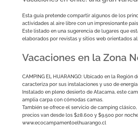
Esta guía pretende compartir algunos de los pri
actividades al aire libre con un impresionante pai
Este listado en una sugerencia de lugares que est
elaborados por revistas y sitios web orientados al
Vacaciones en la Zona N
CAMPING EL HUARANGO: Ubicado en la Región de 
caracteriza por sus instalaciones y uso de energí
Instalado en pleno desierto de Atacama, este campi
amplia carpa con cómodas camas.
También se ofrece el servicio de camping clásico,
precios van desde los $28.600 y $9.500 por noch
www.ecocampamentoelhuarango.cl