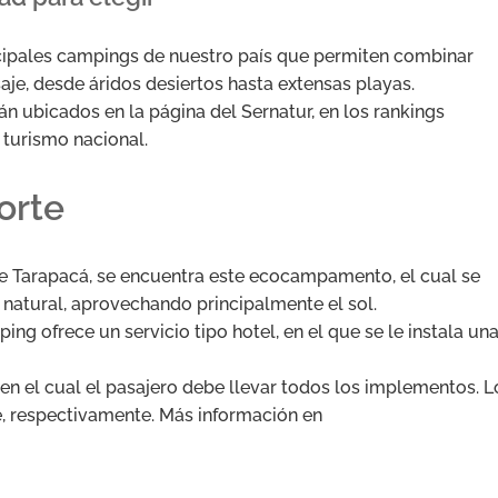
ncipales campings de nuestro país que permiten combinar
saje, desde áridos desiertos hasta extensas playas.
án ubicados en la página del Sernatur, en los rankings
 turismo nacional.
orte
Tarapacá, se encuentra este ecocampamento, el cual se
a natural, aprovechando principalmente el sol.
ng ofrece un servicio tipo hotel, en el que se le instala un
 en el cual el pasajero debe llevar todos los implementos. L
e, respectivamente. Más información en