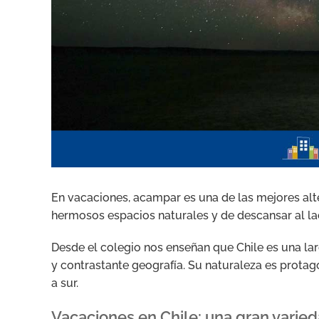
En vacaciones, acampar es una de las mejores alt
hermosos espacios naturales y de descansar al lad
Desde el colegio nos enseñan que Chile es una larg
y contrastante geografía. Su naturaleza es prota
a sur.
Vacaciones en Chile: una gran varied