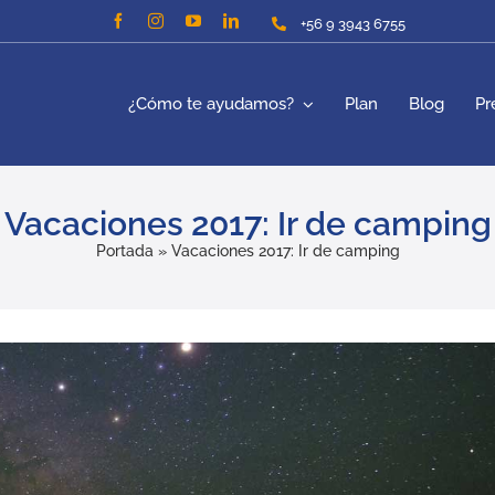
+56 9 3943 6755
¿Cómo te ayudamos?
Plan
Blog
Pr
Vacaciones 2017: Ir de camping
Portada
»
Vacaciones 2017: Ir de camping