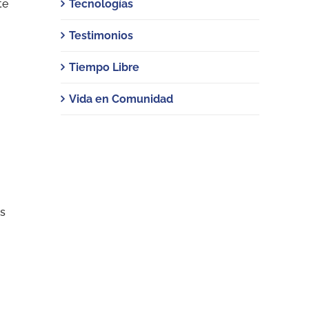
te
Tecnologías
Testimonios
Tiempo Libre
Vida en Comunidad
es