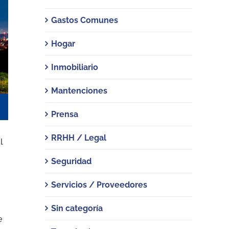
Gastos Comunes
Hogar
Inmobiliario
Mantenciones
Prensa
RRHH / Legal
l
Seguridad
Servicios / Proveedores
Sin categoría
e