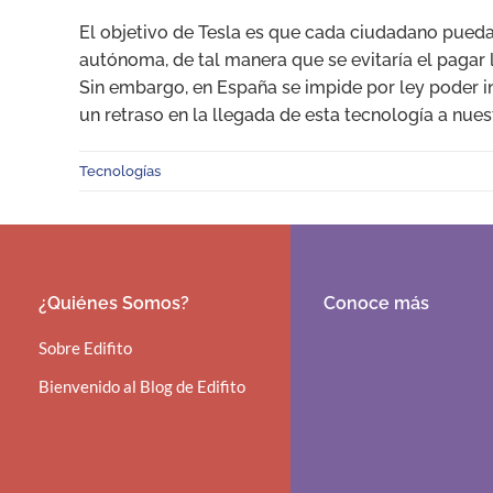
El objetivo de Tesla es que cada ciudadano pueda 
autónoma, de tal manera que se evitaría el pagar la
Sin embargo, en España se impide por ley poder 
un retraso en la llegada de esta tecnología a nues
Tecnologías
¿Quiénes Somos?
Conoce más
Sobre Edifito
Bienvenido al Blog de Edifito