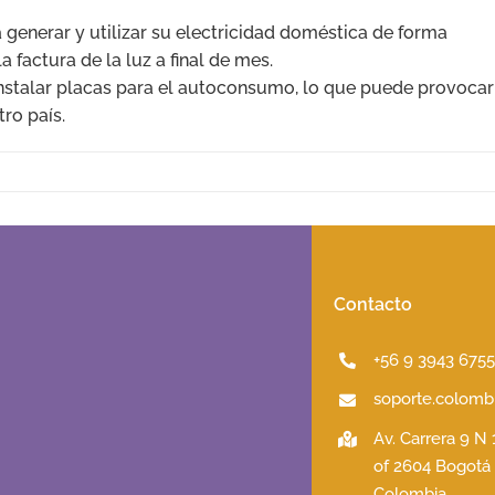
generar y utilizar su electricidad doméstica de forma
 factura de la luz a final de mes.
instalar placas para el autoconsumo, lo que puede provocar
tro país.
Contacto
+56 9 3943 675
soporte.colombi
Av. Carrera 9 N
of 2604 Bogotá
Colombia.