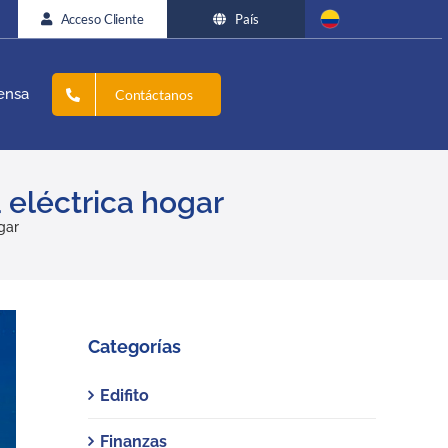
Acceso Cliente
País
ensa
Contáctanos
 eléctrica hogar
gar
Categorías
Edifito
Finanzas