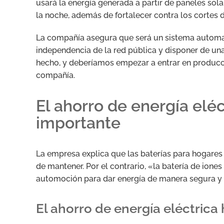
usará la energía generada a partir de paneles sol
la noche, además de fortalecer contra los cortes 
La compañía asegura que será un sistema automat
independencia de la red pública y disponer de u
hecho, y deberíamos empezar a entrar en producc
compañía.
El ahorro de energía elé
importante
La empresa explica que las baterías para hogares 
de mantener. Por el contrario, «la batería de ione
automoción para dar energía de manera segura y
El ahorro de energía eléctrica