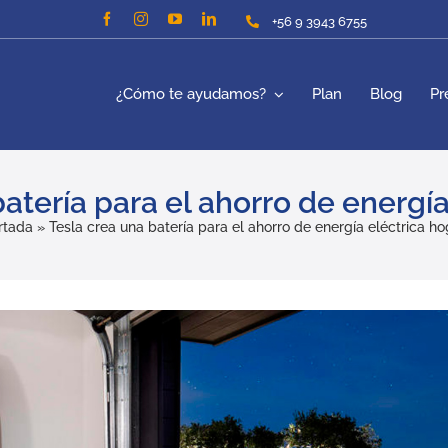
+56 9 3943 6755
¿Cómo te ayudamos?
Plan
Blog
Pr
atería para el ahorro de energía
rtada
»
Tesla crea una batería para el ahorro de energía eléctrica ho