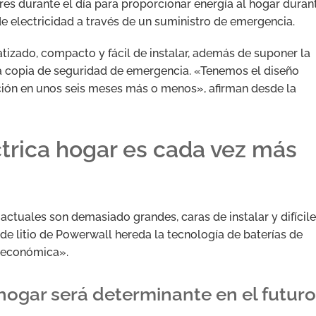
ares durante el día para proporcionar energía al hogar duran
de electricidad a través de un suministro de emergencia.
izado, compacto y fácil de instalar, además de suponer la
na copia de seguridad de emergencia. «Tenemos el diseño
ión en unos seis meses más o menos», afirman desde la
ctrica hogar es cada vez más
actuales son demasiado grandes, caras de instalar y difícil
s de litio de Powerwall hereda la tecnología de baterías de
 económica».
 hogar será determinante en el futuro