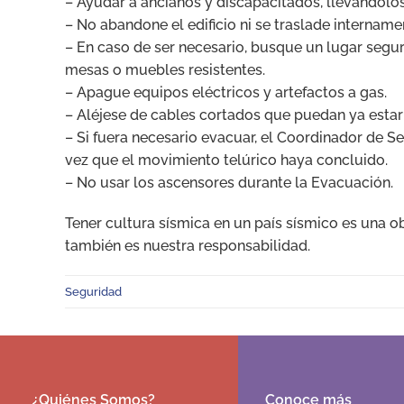
– Ayudar a ancianos y discapacitados, llevándolos
– No abandone el edificio ni se traslade intername
– En caso de ser necesario, busque un lugar segu
mesas o muebles resistentes.
– Apague equipos eléctricos y artefactos a gas.
– Aléjese de cables cortados que puedan ya estar
– Si fuera necesario evacuar, el Coordinador de 
vez que el movimiento telúrico haya concluido.
– No usar los ascensores durante la Evacuación.
Tener cultura sísmica en un país sísmico es una 
también es nuestra responsabilidad.
Seguridad
¿Quiénes Somos?
Conoce más