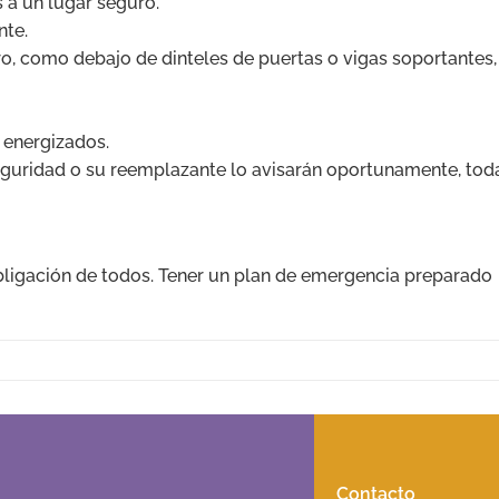
 a un lugar seguro.
nte.
ro, como debajo de dinteles de puertas o vigas soportantes,
 energizados.
Seguridad o su reemplazante lo avisarán oportunamente, tod
obligación de todos. Tener un plan de emergencia preparado
Contacto