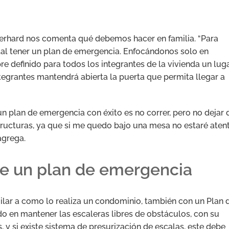
 Gerhard nos comenta qué debemos hacer en familia. “Para
al tener un plan de emergencia. Enfocándonos solo en
 definido para todos los integrantes de la vivienda un lug
integrantes mantendrá abierta la puerta que permita llegar a
un plan de emergencia con éxito es no correr, pero no dejar 
structuras, ya que si me quedo bajo una mesa no estaré aten
agrega.
e un plan de emergencia
imilar a como lo realiza un condominio, también con un Plan 
o en mantener las escaleras libres de obstáculos, con su
y si existe sistema de presurización de escalas, este debe