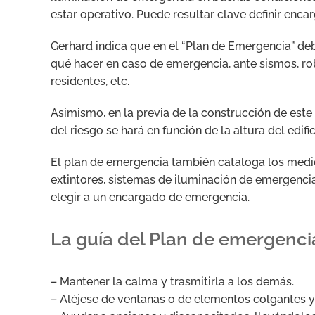
estar operativo. Puede resultar clave definir enca
Gerhard indica que en el “Plan de Emergencia” de
qué hacer en caso de emergencia, ante sismos, rob
residentes, etc.
Asimismo, en la previa de la construcción de est
del riesgo se hará en función de la altura del edif
El plan de emergencia también cataloga los medi
extintores, sistemas de iluminación de emergencia
elegir a un encargado de emergencia.
La guía del Plan de emergenci
– Mantener la calma y trasmitirla a los demás.
– Aléjese de ventanas o de elementos colgantes y 