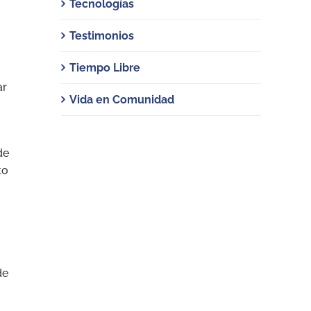
Tecnologías
Testimonios
Tiempo Libre
ar
Vida en Comunidad
de
to
de