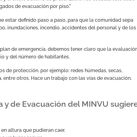
rgados de evacuación por piso.”
be estar definido paso a paso, para que la comunidad sepa
o, inundaciones, incendio, accidentes del personal y de los
e plan de emergencia, debemos tener claro que la evaluació
icio y del número de habitantes.
os de protección, por ejemplo: redes húmedas, secas,
, entre otros. Hace un trabajo con las vías de evacuación,
a y de Evacuación del MINVU sugiere
en altura que pudieran caer.