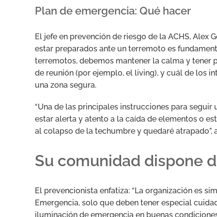
Plan de emergencia: Qué hacer
El jefe en prevención de riesgo de la ACHS, Alex
estar preparados ante un terremoto es fundament
terremotos, debemos mantener la calma y tener pre
de reunión (por ejemplo, el living), y cuál de los 
una zona segura.
“Una de las principales instrucciones para seguir 
estar alerta y atento a la caída de elementos o e
al colapso de la techumbre y quedaré atrapado”, 
Su comunidad dispone d
El prevencionista enfatiza: “La organización es s
Emergencia, solo que deben tener especial cuidad
iluminación de emergencia en buenas condiciones, 