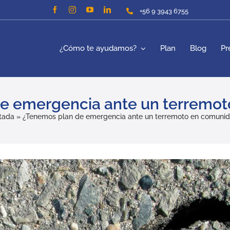
+56 9 3943 6755
¿Cómo te ayudamos?
Plan
Blog
Pr
e emergencia ante un terremo
tada
»
¿Tenemos plan de emergencia ante un terremoto en comuni