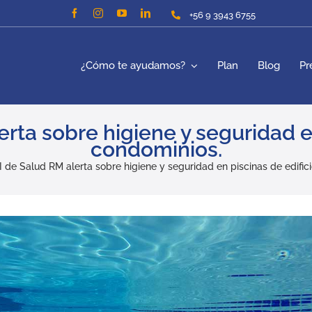
+56 9 3943 6755
¿Cómo te ayudamos?
Plan
Blog
Pr
ta sobre higiene y seguridad en
condominios.
de Salud RM alerta sobre higiene y seguridad en piscinas de edific