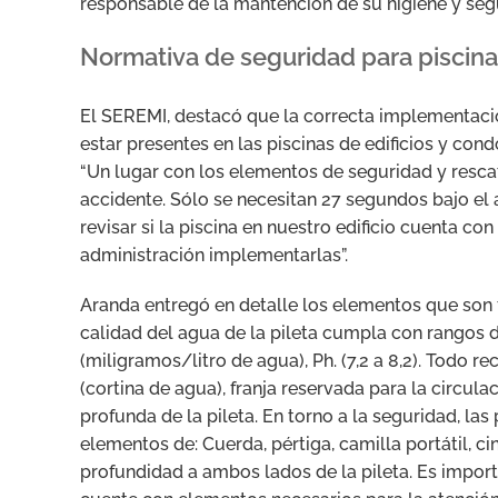
responsable de la mantención de su higiene y segu
Normativa de seguridad para piscinas
El SEREMI, destacó que la correcta implementació
estar presentes en las piscinas de edificios y con
“Un lugar con los elementos de seguridad y rescat
accidente. Sólo se necesitan 27 segundos bajo el
revisar si la piscina en nuestro edificio cuenta c
administración implementarlas”.
Aranda entregó en detalle los elementos que son fi
calidad del agua de la pileta cumpla con rangos de
(miligramos/litro de agua), Ph. (7,2 a 8,2). Todo r
(cortina de agua), franja reservada para la circul
profunda de la pileta. En torno a la seguridad, la
elementos de: Cuerda, pértiga, camilla portátil, 
profundidad a ambos lados de la pileta. Es importa