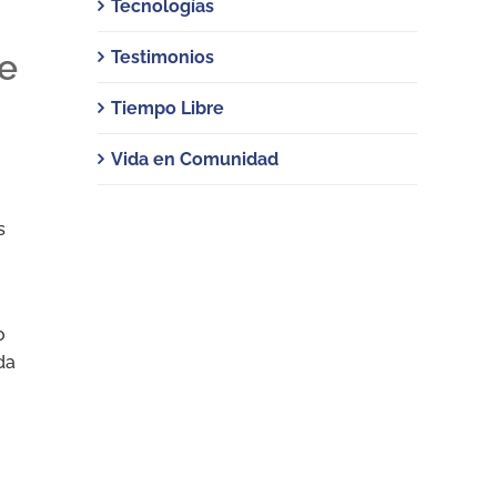
Tecnologías
Testimonios
de
Tiempo Libre
Vida en Comunidad
s
o
da