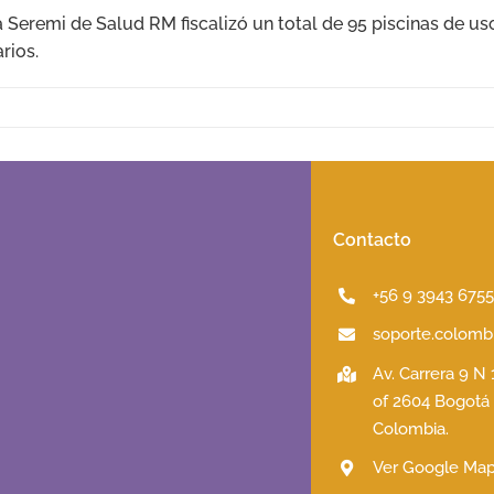
 Seremi de Salud RM fiscalizó un total de 95 piscinas de us
rios.
Contacto
+56 9 3943 675
soporte.colombi
Av. Carrera 9 N
of 2604 Bogotá
Colombia.
Ver Google Ma