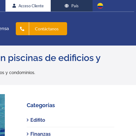
Acceso Cliente
País
ensa
Contáctanos
 piscinas de edificios y
ios y condominios.
Categorías
Edifito
Finanzas