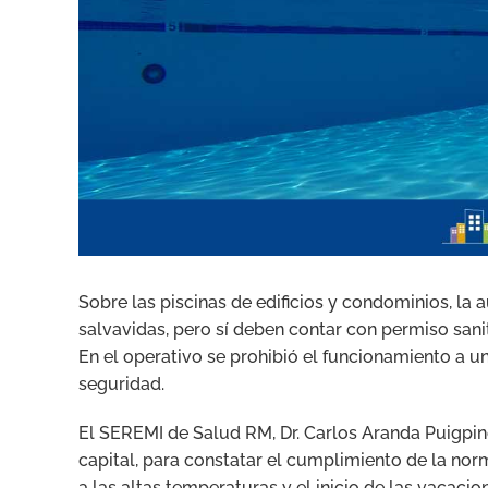
Sobre las piscinas de edificios y condominios, la
salvavidas, pero sí deben contar con permiso sani
En el operativo se prohibió el funcionamiento a u
seguridad.
El SEREMI de Salud RM, Dr. Carlos Aranda Puigpinos
capital, para constatar el cumplimiento de la norm
a las altas temperaturas y el inicio de las vacacio