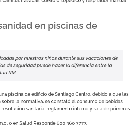
 camilla, frazadas, cuello ortopédico y respirador manual
sanidad en piscinas de
ilizadas por nuestros niños durante sus vacaciones de
s de seguridad puede hacer la diferencia entre la
alud RM.
una piscina de edificio de Santiago Centro, debido a que las
on sobre la normativa, se constató el consumo de bebidas
 resolución sanitaria, reglamento interno y sala de primeros
m.cl o en Salud Responde 600 360 7777.