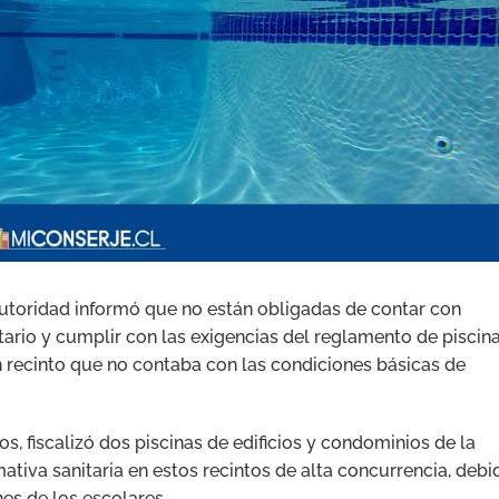
 autoridad informó que no están obligadas de contar con
tario y cumplir con las exigencias del reglamento de piscina
n recinto que no contaba con las condiciones básicas de
, fiscalizó dos piscinas de edificios y condominios de la
ativa sanitaria en estos recintos de alta concurrencia, debi
nes de los escolares.