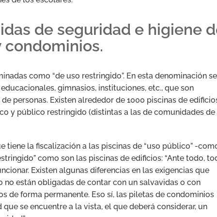
idas de seguridad e higiene 
 y condominios.
minadas como “de uso restringido”. En esta denominación se
educacionales, gimnasios, instituciones, etc., que son
de personas. Existen alrededor de 1000 piscinas de edificio
o y público restringido (distintas a las de comunidades de
ue tiene la fiscalización a las piscinas de “uso público” -com
stringido” como son las piscinas de edificios: “Ante todo, to
uncionar. Existen algunas diferencias en las exigencias que
o no están obligadas de contar con un salvavidas o con
ios de forma permanente. Eso sí, las piletas de condominios
que se encuentre a la vista, el que deberá considerar, un