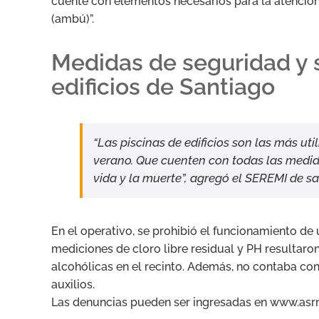
cuente con elementos necesarios para la atención:
(ambú)”.
Medidas de seguridad y 
edificios de Santiago
“Las piscinas de edificios son las más ut
verano. Que cuenten con todas las medida
vida y la muerte”, agregó el SEREMI de s
En el operativo, se prohibió el funcionamiento de 
mediciones de cloro libre residual y PH resultar
alcohólicas en el recinto. Además, no contaba con
auxilios.
Las denuncias pueden ser ingresadas en www.asr