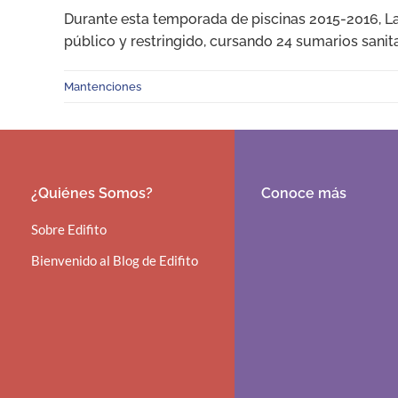
Durante esta temporada de piscinas 2015-2016, La
público y restringido, cursando 24 sumarios sanita
Mantenciones
¿Quiénes Somos?
Conoce más
Sobre Edifito
Bienvenido al Blog de Edifito