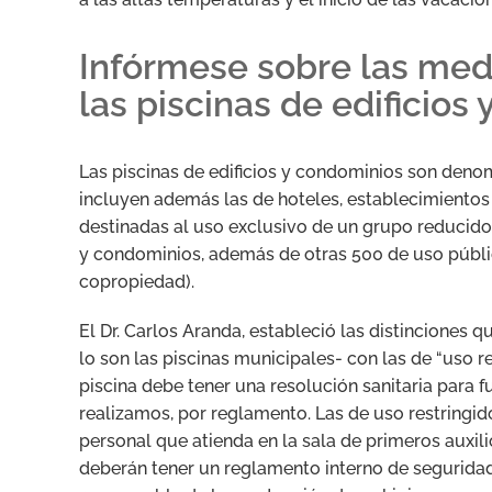
Infórmese sobre las med
las piscinas de edificios
Las piscinas de edificios y condominios son deno
incluyen además las de hoteles, establecimientos 
destinadas al uso exclusivo de un grupo reducido 
y condominios, además de otras 500 de uso públic
copropiedad).
El Dr. Carlos Aranda, estableció las distinciones q
lo son las piscinas municipales- con las de “uso re
piscina debe tener una resolución sanitaria para f
realizamos, por reglamento. Las de uso restringid
personal que atienda en la sala de primeros auxil
deberán tener un reglamento interno de seguridad 