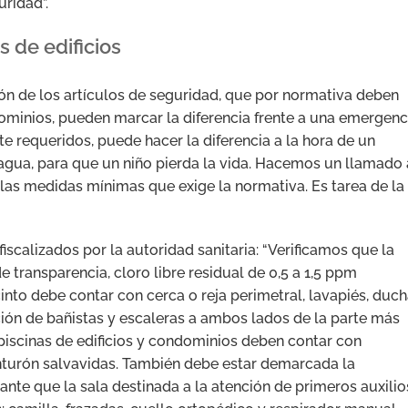
ridad”.
 de edificios
n de los artículos de seguridad, que por normativa deben
dominios, pueden marcar la diferencia frente a una emergenc
e requeridos, puede hacer la diferencia a la hora de un
 agua, para que un niño pierda la vida. Hacemos un llamado 
on las medidas mínimas que exige la normativa. Es tarea de la
scalizados por la autoridad sanitaria: “Verificamos que la
 transparencia, cloro libre residual de 0,5 a 1,5 ppm
ecinto debe contar con cerca o reja perimetral, lavapiés, duc
ación de bañistas y escaleras a ambos lados de la parte más
s piscinas de edificios y condominios deben contar con
cinturón salvavidas. También debe estar demarcada la
nte que la sala destinada a la atención de primeros auxilio