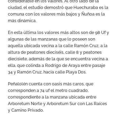
considerable en los valores. Al otro lado de la
ciudad, el estudio demostró que Huechuraba es la
comuna con los valores más bajos y Ñuñoa es la
más dinámica.
En esta última los valores más altos son de 98 Uf y
algunas de las manzanas que lo poseen son
aquella ubicada vecina a la calle Ramón Cruz, a la
altura de peatones dieciséis, calle 8 y peatones
diecisiete, además de la que se encuentra vecina a
ella, que colinda a Rodrigo de Araya entre pasaje
34 y Ramón Cruz, hacia calle Playa Dos.
Peñalolén cuenta con oasis más caros, que
corresponden a 74 uf el metro cuadrado,
correspondiente a la manzana ubicada entre
Arboretum Norte y Arboretum Sur con Las Raíces
y Camino Privado.