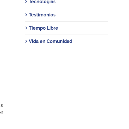
Tecnologías
Testimonios
Tiempo Libre
Vida en Comunidad
os
en