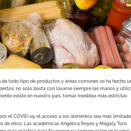
n de todo tipo de productos y áreas comunes se ha hecho u
ertos, no solo basta con lavarse siempre las manos y utiliz
mente existe en nuestro país, tomar medidas más estrictas
 por el COVID-19, el acceso a los alimentos sea más limitado
s de ellos. Las académicas Angélica Reyes y Magaly Toro
 una guía práctica para favorecer su conservación en buenas