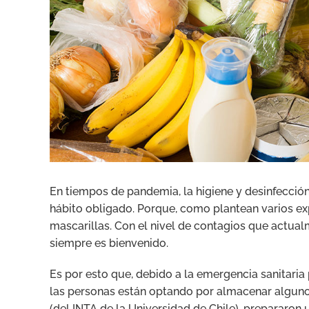
En tiempos de pandemia, la higiene y desinfecció
hábito obligado. Porque, como plantean varios exp
mascarillas. Con el nivel de contagios que actual
siempre es bienvenido.
Es por esto que, debido a la emergencia sanitaria
las personas están optando por almacenar alguno
(del INTA de la Universidad de Chile), prepararon