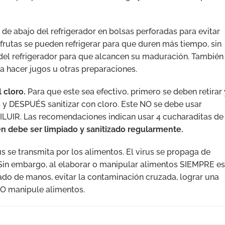
 de abajo del refrigerador en bolsas perforadas para evitar
frutas se pueden refrigerar para que duren más tiempo, sin
del refrigerador para que alcancen su maduración. También
a hacer jugos u otras preparaciones.
 cloro.
Para que este sea efectivo, primero se deben retirar 
s y DESPUÉS sanitizar con cloro. Este NO se debe usar
ILUIR. Las recomendaciones indican usar 4 cucharaditas de
én debe ser limpiado y sanitizado regularmente.
s se transmita por los alimentos. El virus se propaga de
. Sin embargo, al elaborar o manipular alimentos SIEMPRE es
vado de manos, evitar la contaminación cruzada, lograr una
NO manipule alimentos.