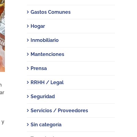
Gastos Comunes
Hogar
Inmobiliario
Mantenciones
Prensa
RRHH / Legal
n
ar
Seguridad
Servicios / Proveedores
 y
Sin categoría