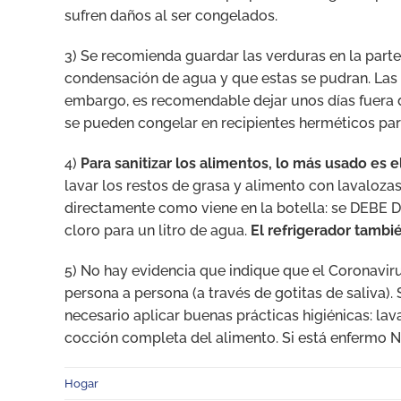
sufren daños al ser congelados.
3) Se recomienda guardar las verduras en la parte
condensación de agua y que estas se pudran. Las 
embargo, es recomendable dejar unos días fuera 
se pueden congelar en recipientes herméticos par
4)
Para sanitizar los alimentos, lo más usado es el
lavar los restos de grasa y alimento con lavaloza
directamente como viene en la botella: se DEBE D
cloro para un litro de agua.
El refrigerador tambi
5) No hay evidencia que indique que el Coronaviru
persona a persona (a través de gotitas de saliva)
necesario aplicar buenas prácticas higiénicas: la
cocción completa del alimento. Si está enfermo 
Hogar