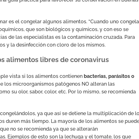
mar es el congelar algunos alimentos. “Cuando uno congela
oquímicos, que son biológicos y químicos, y con eso se
ias de las especialistas es la contaminación cruzada. Para
lios y la desinfección con cloro de los mismos.
 alimentos libres de coronavirus
le vista si los alimentos contienen
bacterias, parásitos o
e los microorganismos patógenos NO alteran las
omo su olor, sabor, color, etc. Por lo mismo, se recomienda
congelándolos, ya que así se detiene la multiplicación de l
os duren más tiempo. La mayoría de los alimentos se pued
 que no se recomienda ya que se alterarán
. Ejemplos de esto son la lechuga y el tomate, los que