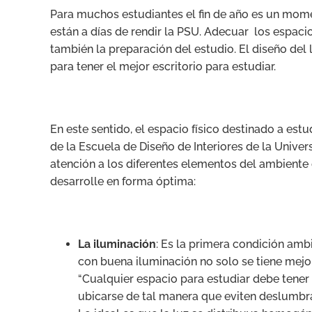
Para muchos estudiantes el fin de año es un mome
están a días de rendir la PSU. Adecuar los espaci
también la preparación del estudio. El diseño del
para tener el mejor escritorio para estudiar.
En este sentido, el espacio físico destinado a est
de la Escuela de Diseño de Interiores de la Univer
atención a los diferentes elementos del ambiente
desarrolle en forma óptima:
La iluminación
: Es la primera condición am
con buena iluminación no solo se tiene mejor
“Cualquier espacio para estudiar debe tener 
ubicarse de tal manera que eviten deslumbra