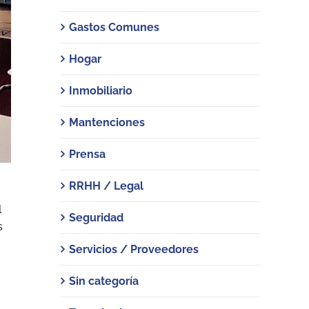
Gastos Comunes
Hogar
Inmobiliario
Mantenciones
Prensa
RRHH / Legal
l
Seguridad
s
Servicios / Proveedores
Sin categoría