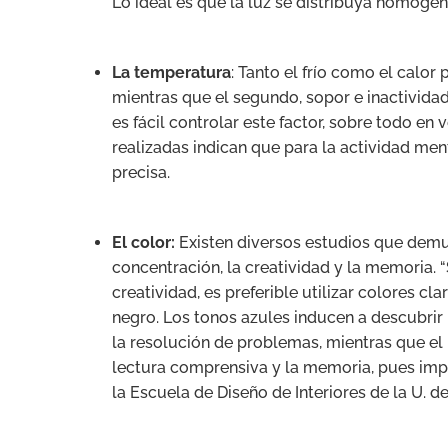
Lo ideal es que la luz se distribuya homogén
La temperatura
: Tanto el frío como el calor
mientras que el segundo, sopor e inactividad
es fácil controlar este factor, sobre todo en
realizadas indican que para la actividad ment
precisa.
El color:
Existen diversos estudios que dem
concentración, la creatividad y la memoria. 
creatividad, es preferible utilizar colores 
negro. Los tonos azules inducen a descubrir
la resolución de problemas, mientras que el r
lectura comprensiva y la memoria, pues impul
la Escuela de Diseño de Interiores de la U. de