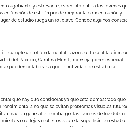
nto agobiante y estresante, especialmente a los jóvenes q
os en función de este fin puede mejorar la concentración y
 lugar de estudio juega un rol clave. Conoce algunos consej
udiar cumple un rol fundamental, razón por la cual la directo
sidad del Pacífico, Carolina Montt, aconseja poner especial
 que pueden colaborar a que la actividad de estudio se
biental que hay que considerar, ya que está demostrado que
 rendimiento, sino que se evitan problemas visuales futuro
iluminación general, sin embargo, las fuentes de luz deben
mientos o reflejos molestos sobre la superficie de estudio.