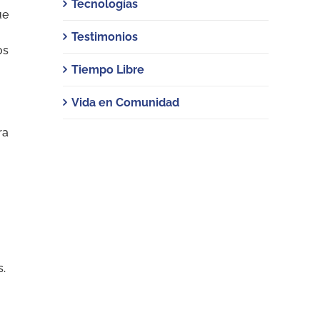
Tecnologías
ue
Testimonios
os
Tiempo Libre
Vida en Comunidad
ra
s.