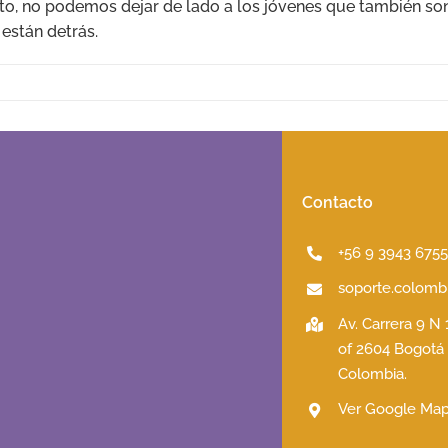
fito, no podemos dejar de lado a los jóvenes que también so
 están detrás.
Contacto
+56 9 3943 675
soporte.colombi
Av. Carrera 9 N
of 2604 Bogotá
Colombia.
Ver Google Ma