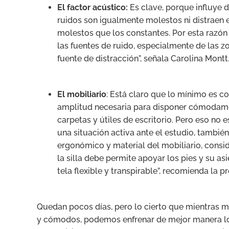
El factor acústico:
Es clave, porque influye 
ruidos son igualmente molestos ni distraen
molestos que los constantes. Por esta razón 
las fuentes de ruido, especialmente de las z
fuente de distracción”, señala Carolina Montt
El mobiliario
: Está claro que lo mínimo es co
amplitud necesaria para disponer cómodament
carpetas y útiles de escritorio. Pero eso no 
una situación activa ante el estudio, tambié
ergonómico y material del mobiliario, consi
la silla debe permite apoyar los pies y su a
tela flexible y transpirable”, recomienda la pr
Quedan pocos días, pero lo cierto que mientras m
y cómodos, podemos enfrenar de mejor manera los