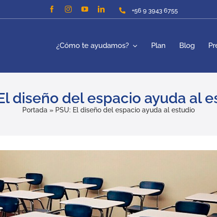
+56 9 3943 6755
¿Cómo te ayudamos?
Plan
Blog
Pr
El diseño del espacio ayuda al e
Portada
»
PSU: El diseño del espacio ayuda al estudio