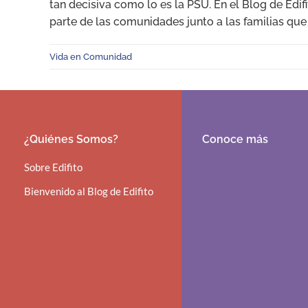
tan decisiva como lo es la PSU. En el Blog de Edi
parte de las comunidades junto a las familias que
Vida en Comunidad
¿Quiénes Somos?
Conoce más
Sobre Edifito
Bienvenido al Blog de Edifito