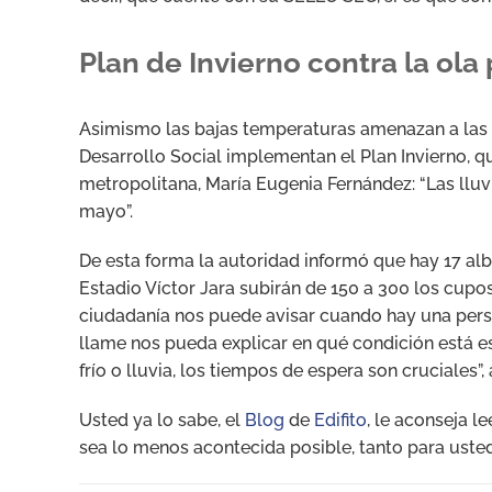
Plan de Invierno contra la ola 
Asimismo las bajas temperaturas amenazan a las pe
Desarrollo Social implementan el Plan Invierno, q
metropolitana, María Eugenia Fernández: “Las llu
mayo”.
De esta forma la autoridad informó que hay 17 al
Estadio Víctor Jara subirán de 150 a 300 los cupos
ciudadanía nos puede avisar cuando hay una perso
llame nos pueda explicar en qué condición está e
frío o lluvia, los tiempos de espera son cruciales”
Usted ya lo sabe, el
Blog
de
Edifito
, le aconseja l
sea lo menos acontecida posible, tanto para ust