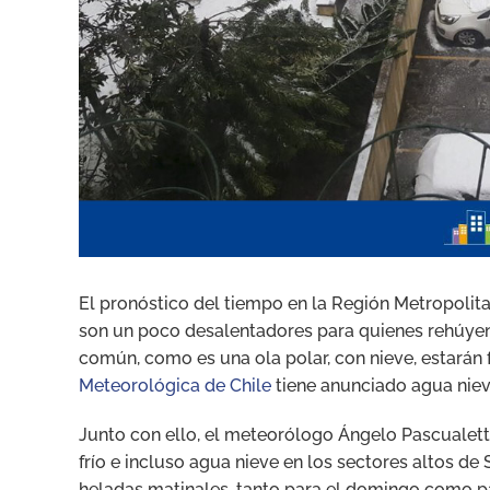
El pronóstico del tiempo en la Región Metropolitan
son un poco desalentadores para quienes rehúyen 
común, como es una ola polar, con nieve, estarán f
Meteorológica de Chile
tiene anunciado agua nieve
Junto con ello, el meteorólogo Ángelo Pascualett
frío e incluso agua nieve en los sectores altos de
heladas matinales, tanto para el domingo como par