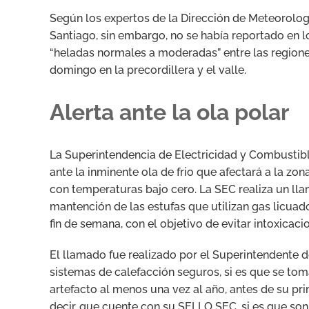
Según los expertos de la Dirección de Meteorologí
Santiago, sin embargo, no se había reportado en l
“heladas normales a moderadas” entre las regiones
domingo en la precordillera y el valle.
Alerta ante la ola polar
La Superintendencia de Electricidad y Combustib
ante la inminente ola de frio que afectará a la zo
con temperaturas bajo cero. La SEC realiza un lla
mantención de las estufas que utilizan gas licuado 
fin de semana, con el objetivo de evitar intoxica
El llamado fue realizado por el Superintendente de
sistemas de calefacción seguros, si es que se tom
artefacto al menos una vez al año, antes de su pri
decir, que cuente con su SELLO SEC, si es que son