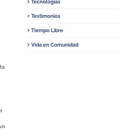
Tecnologías
Testimonios
Tiempo Libre
Vida en Comunidad
ta
ir
ivo