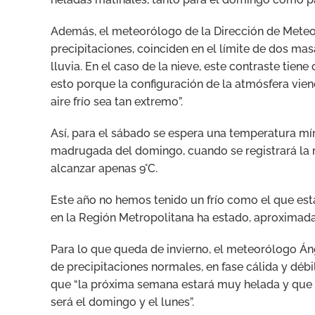
Además, el meteorólogo de la Dirección de Meteor
precipitaciones, coinciden en el límite de dos mas
lluvia. En el caso de la nieve, este contraste tiene
esto porque la configuración de la atmósfera vien
aire frío sea tan extremo”.
Así, para el sábado se espera una temperatura mí
madrugada del domingo, cuando se registrará la m
alcanzar apenas 9°C.
Este año no hemos tenido un frío como el que est
en la Región Metropolitana ha estado, aproximada
Para lo que queda de invierno, el meteorólogo Áng
de precipitaciones normales, en fase cálida y déb
que “la próxima semana estará muy helada y que n
será el domingo y el lunes”.