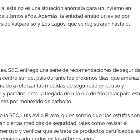
a, esta no es una situación anómala para un invierno en
os últimos años. Además, la entidad emitió un aviso por
 de Valparaíso y Los Lagos, que se registrarán hasta el
les, SEC, entregó una serie de recomendaciones de segurid
na centro sur del país durante los próximos días, que amenaz
mado a reforzar las medidas de seguridad en el uso y
y parafina, ante la llegada de una ola de frío polar para est
ciones por monóxido de carbono.
 la SEC, Luis Ávila Bravo, quien señaló que “las estufas son
an ciertas medidas de seguridad, tales como revisar el
mer uso y verificar que se trate de productos certificados, e
 equipos adquiridos en los últimos años”.