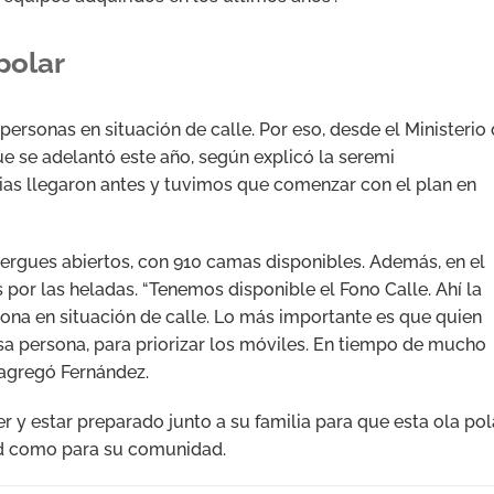
polar
rsonas en situación de calle. Por eso, desde el Ministerio
ue se adelantó este año, según explicó la seremi
vias llegaron antes y tuvimos que comenzar con el plan en
bergues abiertos, con 910 camas disponibles. Además, en el
 por las heladas. “Tenemos disponible el Fono Calle. Ahí la
na en situación de calle. Lo más importante es que quien
sa persona, para priorizar los móviles. En tiempo de mucho
, agregó Fernández.
eer y estar preparado junto a su familia para que esta ola pol
ed como para su comunidad.