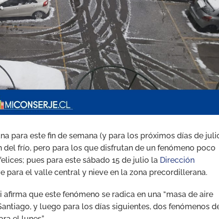
a para este fin de semana (y para los próximos días de julio
del frío, pero para los que disfrutan de un fenómeno poco
elices; pues para este sábado 15 de julio la
Dirección
 para el valle central y nieve en la zona precordillerana.
i afirma que este fenómeno se radica en una “masa de aire
 Santiago, y luego para los días siguientes, dos fenómenos d
a el lunes”.