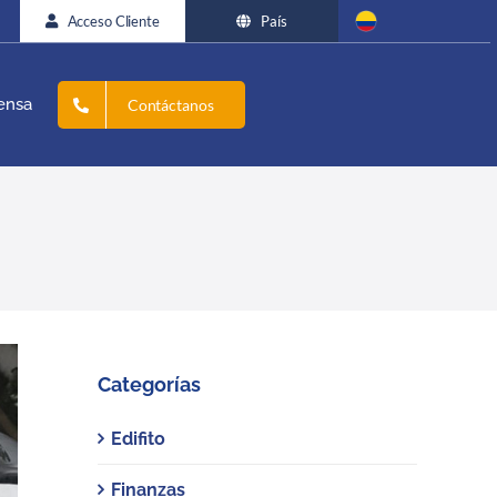
Acceso Cliente
País
ensa
Contáctanos
Categorías
Edifito
Finanzas