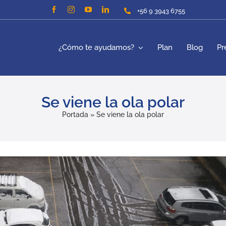
+56 9 3943 6755
¿Cómo te ayudamos?
Plan
Blog
Pr
Se viene la ola polar
Portada
»
Se viene la ola polar