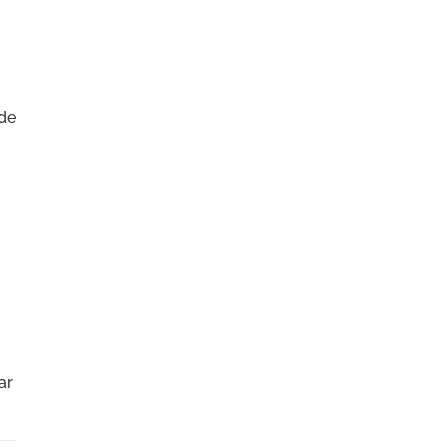
 de
ar