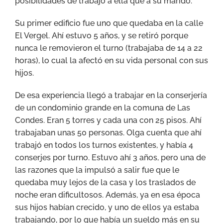
posibilidades de trabajo a ella que a su marido.
Su primer edificio fue uno que quedaba en la calle
El Vergel. Ahí estuvo 5 años, y se retiró porque
nunca le removieron el turno (trabajaba de 14 a 22
horas), lo cual la afectó en su vida personal con sus
hijos.
De esa experiencia llegó a trabajar en la conserjería
de un condominio grande en la comuna de Las
Condes. Eran 5 torres y cada una con 25 pisos. Ahí
trabajaban unas 50 personas. Olga cuenta que ahí
trabajó en todos los turnos existentes, y había 4
conserjes por turno. Estuvo ahí 3 años, pero una de
las razones que la impulsó a salir fue que le
quedaba muy lejos de la casa y los traslados de
noche eran dificultosos. Además, ya en esa época
sus hijos habían crecido, y uno de ellos ya estaba
trabajando, por lo que había un sueldo más en su