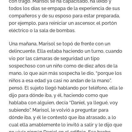
con trago. Marisol se ha capacitado, ha leído y
todos los días se empapa de la experiencia de sus
compañeros y de su esposo para estar preparada,
por ejemplo, para reiniciar un ascensor, el portón
eléctrico o la sala de bombas.
Una mañana, Marisol se topó de frente con un
delincuente. Ella estaba haciendo un turno, cuando
vio por las cámaras de seguridad un tipo
sospechoso con un niño como de diez años de la
mano, lo que aún más sospecha le dio, “porque los
niños a esa edad ya casi no andan de la mano”,
pensó. El sujeto llegó hablando por teléfono, ella le
dijo para dónde iba, y él, haciendo como que
hablaba con alguien, decía “Daniel, ya llegué, voy
subiendo”. Marisol, le volvió a preguntar para
dónde iba, y él le contestó que iba atrasado, a lo
cual ella amablemente lo invitó a salir y le dijo que