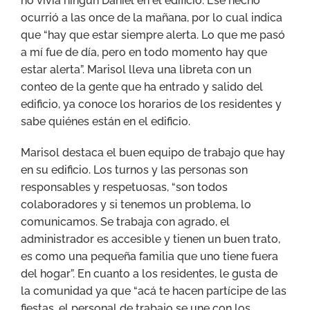
no vivía ningún Daniel en el edificio. Ese hecho
ocurrió a las once de la mañana, por lo cual indica
que “hay que estar siempre alerta. Lo que me pasó
a mí fue de día, pero en todo momento hay que
estar alerta”. Marisol lleva una libreta con un
conteo de la gente que ha entrado y salido del
edificio, ya conoce los horarios de los residentes y
sabe quiénes están en el edificio.
Marisol destaca el buen equipo de trabajo que hay
en su edificio. Los turnos y las personas son
responsables y respetuosas, “son todos
colaboradores y si tenemos un problema, lo
comunicamos. Se trabaja con agrado, el
administrador es accesible y tienen un buen trato,
es como una pequeña familia que uno tiene fuera
del hogar”. En cuanto a los residentes, le gusta de
la comunidad ya que “acá te hacen partícipe de las
fiestas, el personal de trabajo se une con los