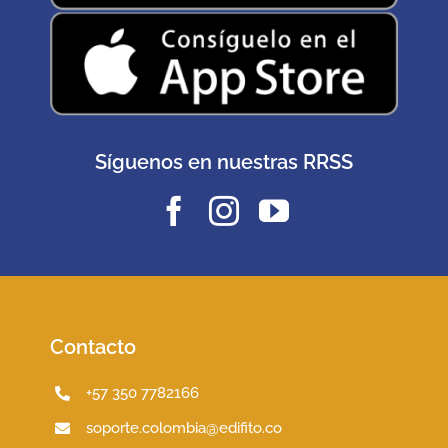
Síguenos en nuestras RRSS
Contacto
+57 350 7782166
soporte.colombia@edifito.co