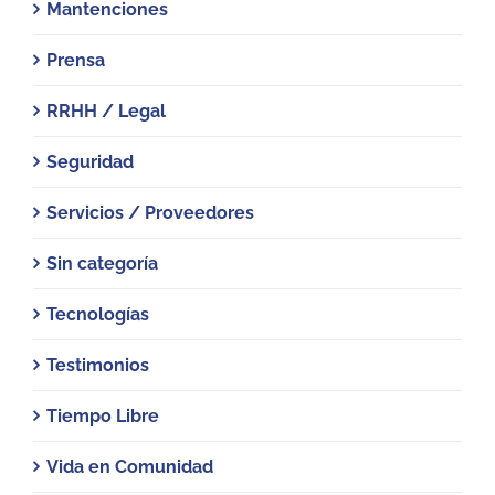
Mantenciones
Prensa
RRHH / Legal
Seguridad
Servicios / Proveedores
Sin categoría
Tecnologías
Testimonios
Tiempo Libre
Vida en Comunidad