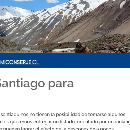
Santiago para
 santiaguinos no tienen la posibilidad de tomarse algunos
eso les queremos entregar un listado, orientado por un rankin
e pueden lograr el efecto de la desconexión a pocos