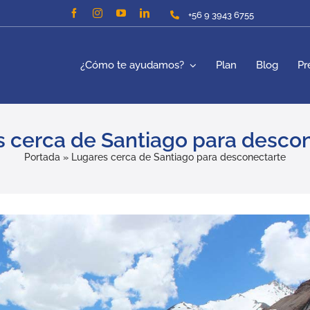
+56 9 3943 6755
¿Cómo te ayudamos?
Plan
Blog
Pr
 cerca de Santiago para desco
Portada
»
Lugares cerca de Santiago para desconectarte