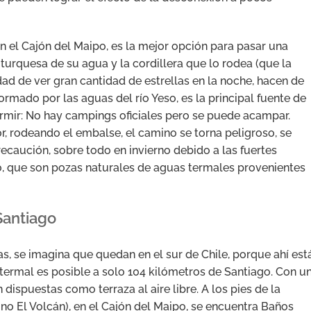
n el Cajón del Maipo, es la mejor opción para pasar una
turquesa de su agua y la cordillera que lo rodea (que la
dad de ver gran cantidad de estrellas en la noche, hacen de
rmado por las aguas del río Yeso, es la principal fuente de
rmir: No hay campings oficiales pero se puede acampar.
rior, rodeando el embalse, el camino se torna peligroso, se
caución, sobre todo en invierno debido a las fuertes
o, que son pozas naturales de aguas termales provenientes
Santiago
, se imagina que quedan en el sur de Chile, porque ahí est
termal es posible a solo 104 kilómetros de Santiago. Con u
dispuestas como terraza al aire libre. A los pies de la
ino El Volcán), en el Cajón del Maipo, se encuentra Baños