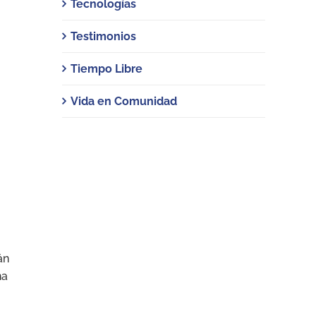
Tecnologías
Testimonios
Tiempo Libre
Vida en Comunidad
án
na