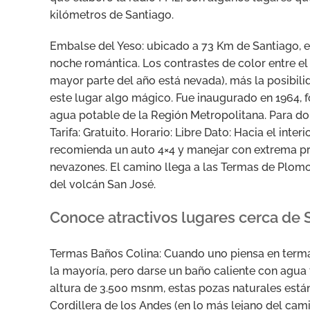
kilómetros de Santiago.
Embalse del Yeso: ubicado a 73 Km de Santiago, e
noche romántica. Los contrastes de color entre el 
mayor parte del año está nevada), más la posibili
este lugar algo mágico. Fue inaugurado en 1964, fo
agua potable de la Región Metropolitana. Para do
Tarifa: Gratuito. Horario: Libre Dato: Hacia el inte
recomienda un auto 4×4 y manejar con extrema pre
nevazones. El camino llega a las Termas de Plom
del volcán San José.
Conoce atractivos lugares cerca de 
Termas Baños Colina: Cuando uno piensa en termas
la mayoría, pero darse un baño caliente con agua 
altura de 3.500 msnm, estas pozas naturales están 
Cordillera de los Andes (en lo más lejano del cam