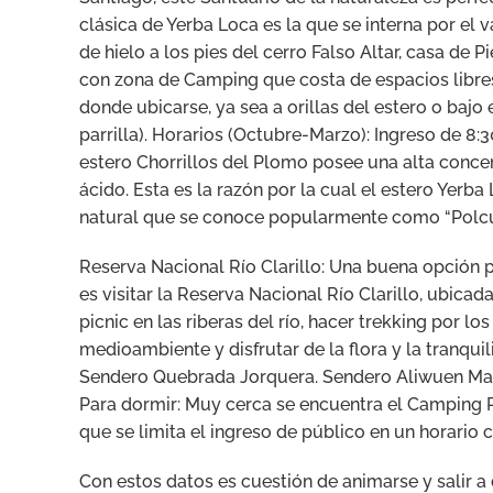
clásica de Yerba Loca es la que se interna por el v
de hielo a los pies del cerro Falso Altar, casa de 
con zona de Camping que costa de espacios libres
donde ubicarse, ya sea a orillas del estero o bajo
parrilla). Horarios (Octubre-Marzo): Ingreso de 8:30
estero Chorrillos del Plomo posee una alta conce
ácido. Esta es la razón por la cual el estero Yerb
natural que se conoce popularmente como “Polcu
Reserva Nacional Río Clarillo: Una buena opción 
es visitar la Reserva Nacional Río Clarillo, ubica
picnic en las riberas del río, hacer trekking por l
medioambiente y disfrutar de la flora y la tranqui
Sendero Quebrada Jorquera. Sendero Aliwuen Mahu
Para dormir: Muy cerca se encuentra el Camping 
que se limita el ingreso de público en un horario 
Con estos datos es cuestión de animarse y salir a