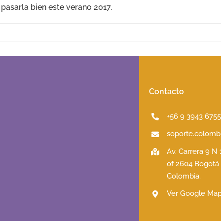
asarla bien este verano 2017.
Contacto
+56 9 3943 675
soporte.colombi
Av. Carrera 9 N
of 2604 Bogotá
Colombia.
Ver Google Ma