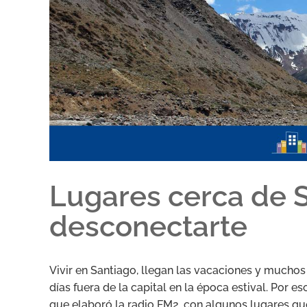
Lugares cerca de 
desconectarte
Vivir en Santiago, llegan las vacaciones y muchos
días fuera de la capital en la época estival. Por 
que elaboró la radio FM2, con algunos lugares qu