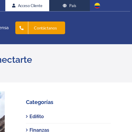
Acceso Cliente
País
ensa
Contáctanos
nectarte
Categorías
Edifito
Finanzas