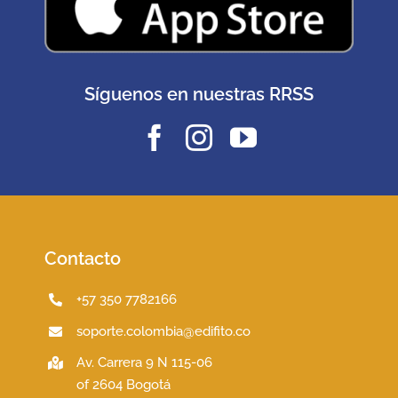
Síguenos en nuestras RRSS
Contacto
+57 350 7782166
soporte.colombia@edifito.co
Av. Carrera 9 N 115-06
of 2604 Bogotá