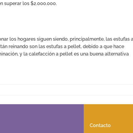
en superar los $2.000.000.
nar los hogares siguen siendo, principalmente, las estufas 
stán reinando son las estufas a pellet, debido a que hace
inación, y la calefacción a pellet es una buena alternativa
Contacto