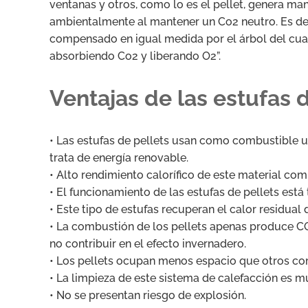
ventanas y otros, como lo es el pellet, genera man
ambientalmente al mantener un Co2 neutro. Es deci
compensado en igual medida por el árbol del cual 
absorbiendo Co2 y liberando O2”.
Ventajas de las estufas d
• Las estufas de pellets usan como combustible un
trata de energía renovable.
• Alto rendimiento calorífico de este material com
• El funcionamiento de las estufas de pellets est
• Este tipo de estufas recuperan el calor residua
• La combustión de los pellets apenas produce CO
no contribuir en el efecto invernadero.
• Los pellets ocupan menos espacio que otros co
• La limpieza de este sistema de calefacción es m
• No se presentan riesgo de explosión.