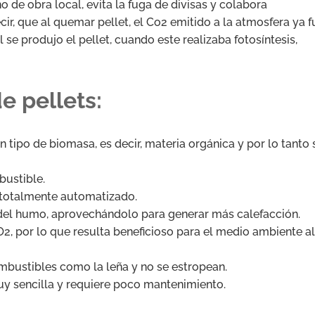
o de obra local, evita la fuga de divisas y colabora
r, que al quemar pellet, el Co2 emitido a la atmosfera ya f
se produjo el pellet, cuando este realizaba fotosíntesis,
e pellets:
 tipo de biomasa, es decir, materia orgánica y por lo tanto 
bustible.
á totalmente automatizado.
l del humo, aprovechándolo para generar más calefacción.
2, por lo que resulta beneficioso para el medio ambiente al
mbustibles como la leña y no se estropean.
uy sencilla y requiere poco mantenimiento.