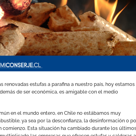
s renovadas estufas a parafina a nuestro país, hoy estamos
 además de ser económica, es amigable con el medio
mún en el mundo entero, en Chile no estábamos muy
ustible, ya sea por la desconfianza, la desinformación o po
n comienzo. Esta situación ha cambiado durante los último
multiplicado las empresas que ofrecen estufas y calderas a