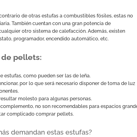
ontrario de otras estufas a combustibles fósiles, estas no
iaria. También cuentan con una gran potencia de
cualquier otro sistema de calefacción. Además, existen
tato, programador, encendido automático, etc.
de pellets:
 de estufas, como pueden ser las de leña.
ncionar, por lo que será necesario disponer de toma de luz
onentes.
 resultar molesto para algunas personas.
o complemento, no son recomendables para espacios grande
tar complicado comprar pellets.
 más demandan estas estufas?