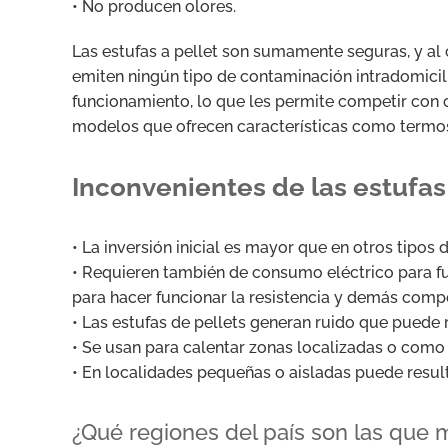
• No producen olores.
Las estufas a pellet son sumamente seguras, y al c
emiten ningún tipo de contaminación intradomicil
funcionamiento, lo que les permite competir con 
modelos que ofrecen características como termos
Inconvenientes de las estufas 
• La inversión inicial es mayor que en otros tipos
• Requieren también de consumo eléctrico para fu
para hacer funcionar la resistencia y demás comp
• Las estufas de pellets generan ruido que puede
• Se usan para calentar zonas localizadas o com
• En localidades pequeñas o aisladas puede resul
¿Qué regiones del país son las que