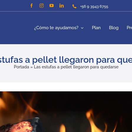
+56 9 3943 6755
¿Cómo te ayudamos?
Plan
Blog
Pr
stufas a pellet llegaron para qu
Portada
»
Las estufas a pellet llegaron para quedarse