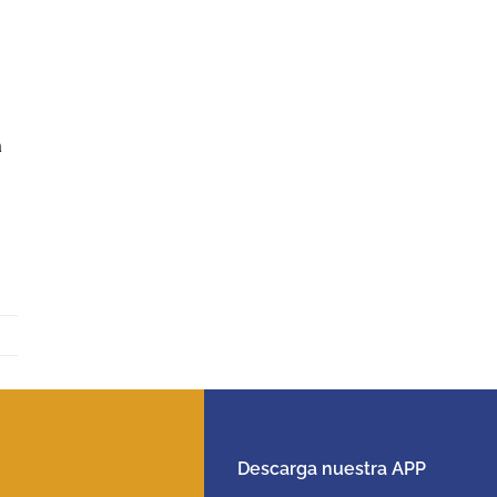
a
Descarga nuestra APP