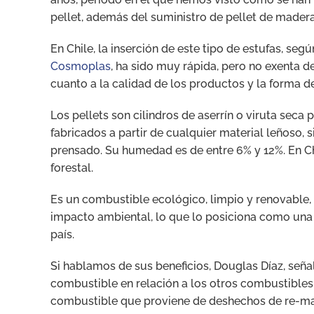
pellet, además del suministro de pellet de madera
En Chile, la inserción de este tipo de estufas, se
Cosmoplas
, ha sido muy rápida, pero no exenta 
cuanto a la calidad de los productos y la forma de
Los pellets son cilindros de aserrín o viruta sec
fabricados a partir de cualquier material leñoso
prensado. Su humedad es de entre 6% y 12%. En C
forestal.
Es un combustible ecológico, limpio y renovable,
impacto ambiental, lo que lo posiciona como una 
país.
Si hablamos de sus beneficios, Douglas Díaz, señ
combustible en relación a los otros combustibles f
combustible que proviene de deshechos de re-man