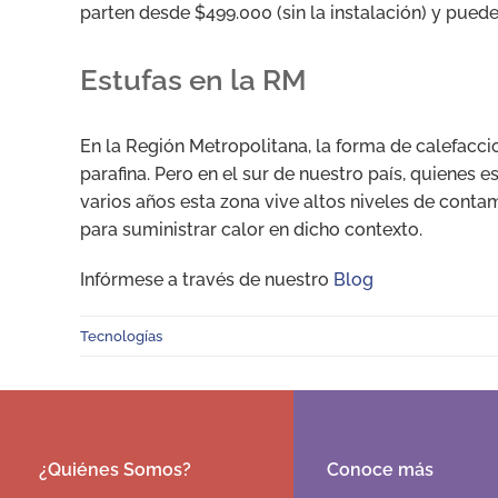
parten desde $499.000 (sin la instalación) y pued
Estufas en la RM
En la Región Metropolitana, la forma de calefaccio
parafina. Pero en el sur de nuestro país, quienes e
varios años esta zona vive altos niveles de contam
para suministrar calor en dicho contexto.
Infórmese a través de nuestro
Blog
Tecnologías
¿Quiénes Somos?
Conoce más