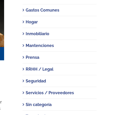
Gastos Comunes
Hogar
Inmobiliario
Mantenciones
Prensa
RRHH / Legal
Seguridad
Servicios / Proveedores
r
Sin categoría
s