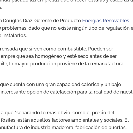
.
gún Douglas Díaz, Gerente de Producto
Energías Renovables
de problemas, dado que no existe ningún tipo de regulación 
 instalarlos.
a prensada que sirven como combustible. Pueden ser
, siempre que sea homogéneo y esté seco antes de ser
hile, la mayor producción proviene de la remanufactura
 que cuenta con una gran capacidad calórica y un bajo
interesante opción de calefacción para la realidad de nuest
ala que “separando lo más obvio, como el precio del
ósiles, están aquellos factores ambientales y sociales. El
ufactura de industria maderera, fabricación de puertas,