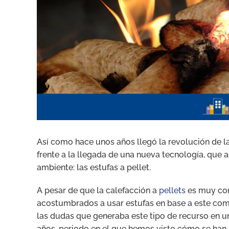
Así como hace unos años llegó la revolución de la
frente a la llegada de una nueva tecnología, que
ambiente: las estufas a pellet.
A pesar de que la calefacción a
pellets
es muy co
acostumbrados a usar estufas en base a este comb
las dudas que generaba este tipo de recurso en u
años, periodo en el que hemos visto cómo se han 