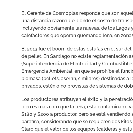
El Gerente de Cosmoplas responde que son aquell
una distancia razonable, donde el costo de transpo
incluyendo obviamente las nuevas, de los Lagos y
calefactores que operan quemando leña, en zonas
El 2013 fue el boom de estas estufas en el sur del
de pellet. En Santiago no existe reglamentación a
(Superintendencia de Electricidad y Combustibles)
Emergencia Ambiental, en que se prohíbe el funci
biomasa (pellets, aserrín, similares) destinadas a
privados, estén o no provistas de sistemas de do
Los productores atribuyen el éxito y la penetració
bien es más caro que la leña, esta contamina 10 
$180 y $200 a productor, pero se está vendiendo
parafina, considerando que se requieren dos kilos 
Claro que el valor de los equipos (calderas y estuf