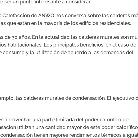
 ser un punto interesante a considerar.
os Calefacción de ANWO nos conversa sobre las calderas m
as que están en la mayoría de los edificios residenciales.
ás de 30 años. En la actualidad las calderas murales son m
os habitacionales. Los principales beneficios, en el caso de
 de consumo y la utilización de acuerdo a las demandas del
mplo, las calderas murales de condensación. El ejecutivo 
 aprovechar una parte limitada del poder calorífico del
ación utilizan una cantidad mayor de este poder calorífico
 condensación tienen mejores rendimientos térmicos a igua