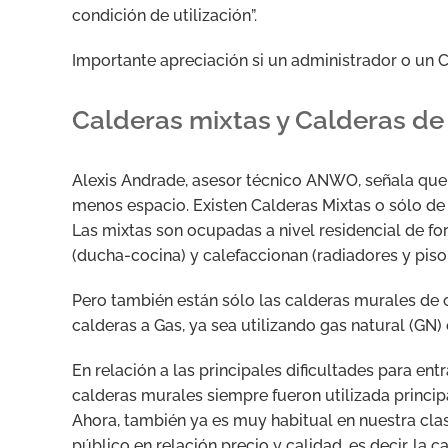
condición de utilización”.
Importante apreciación si un administrador o un 
Calderas mixtas y Calderas de
Alexis Andrade, asesor técnico ANWO, señala que
menos espacio. Existen Calderas Mixtas o sólo de 
Las mixtas son ocupadas a nivel residencial de fo
(ducha-cocina) y calefaccionan (radiadores y piso 
Pero también están sólo las calderas murales de 
calderas a Gas, ya sea utilizando gas natural (GN)
En relación a las principales dificultades para e
calderas murales siempre fueron utilizada princip
Ahora, también ya es muy habitual en nuestra clas
público en relación precio y calidad, es decir, la 