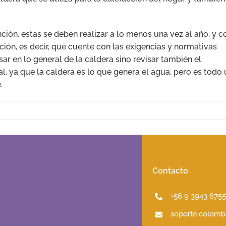
ión, estas se deben realizar a lo menos una vez al año, y c
ción, es decir, que cuente con las exigencias y normativas
ar en lo general de la caldera sino revisar también el
l, ya que la caldera es lo que genera el agua, pero es todo
.
Contacto
+56 9 3943 675
soporte.colombi