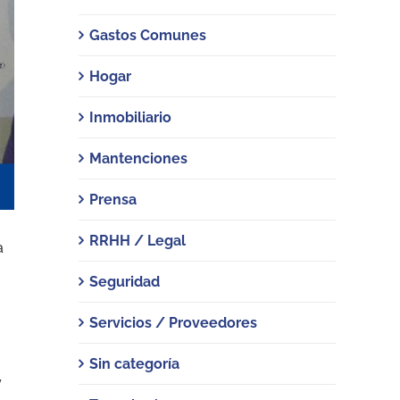
Gastos Comunes
Hogar
Inmobiliario
Mantenciones
Prensa
RRHH / Legal
a
Seguridad
Servicios / Proveedores
Sin categoría
y