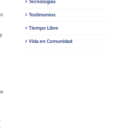
Tecnologías
ás
Testimonios
Tiempo Libre
uy
Vida en Comunidad
de
.
l