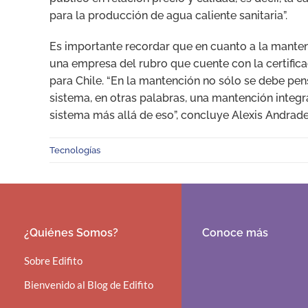
para la producción de agua caliente sanitaria”.
Es importante recordar que en cuanto a la mantenc
una empresa del rubro que cuente con la certifica
para Chile. “En la mantención no sólo se debe pens
sistema, en otras palabras, una mantención integra
sistema más allá de eso”, concluye Alexis Andrade
Tecnologías
¿Quiénes Somos?
Conoce más
Sobre Edifito
Bienvenido al Blog de Edifito