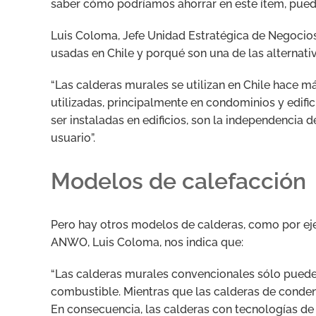
saber cómo podríamos ahorrar en este ítem, puede
Luis Coloma, Jefe Unidad Estratégica de Negoci
usadas en Chile y porqué son una de las alternativ
“Las calderas murales se utilizan en Chile hace m
utilizadas, principalmente en condominios y edifici
ser instaladas en edificios, son la independencia
usuario”.
Modelos de calefacción
Pero hay otros modelos de calderas, como por eje
ANWO, Luis Coloma, nos indica que:
“Las calderas murales convencionales sólo pueden
combustible. Mientras que las calderas de condens
En consecuencia, las calderas con tecnologías de