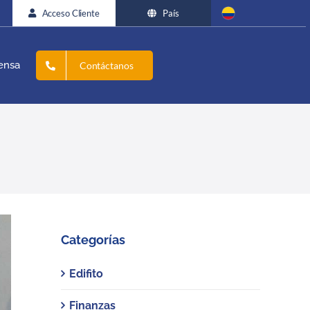
Acceso Cliente
País
ensa
Contáctanos
Categorías
Edifito
Finanzas