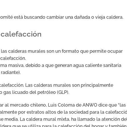
Comité está buscando cambiar una dañada o vieja caldera.
 calefacción
 las calderas murales son un formato que permite ocupar
calefacción.
rma masiva, debido a que generan agua caliente sanitaria
radiante).
calefacción. Las calderas murales son principalmente
 o gas licuado del petróleo (GLP).
ntrar al mercado chileno, Luis Coloma de ANWO dice que “las
almente por estratos altos de la sociedad para la calefacció
e media. La caldera mural mixta, ha llamado la atención de
caldera que se utiliza para la calefacción del hogar y también