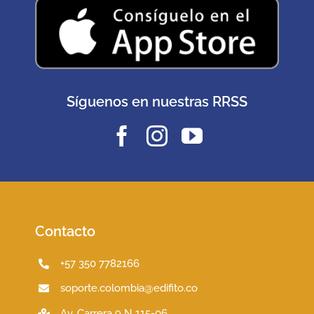
Síguenos en nuestras RRSS
Contacto
+57 350 7782166
soporte.colombia@edifito.co
Av. Carrera 9 N 115-06