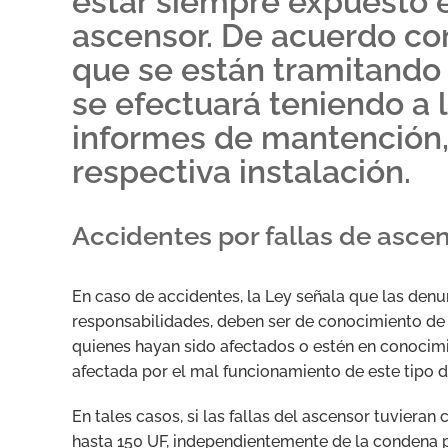
estar siempre expuesto e
ascensor. De acuerdo con
que se están tramitando 
se efectuará teniendo a l
informes de mantención,
respectiva instalación.
Accidentes por fallas de asce
En caso de accidentes, la Ley señala que las denun
responsabilidades, deben ser de conocimiento de l
quienes hayan sido afectados o estén en conocim
afectada por el mal funcionamiento de este tipo d
En tales casos, si las fallas del ascensor tuvier
hasta 150 UF, independientemente de la condena p