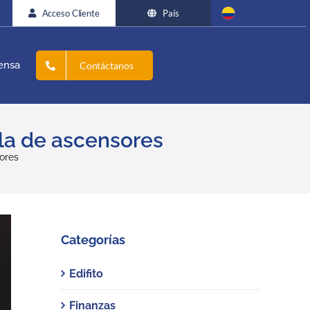
Acceso Cliente
País
ensa
Contáctanos
lla de ascensores
ores
Categorías
Edifito
Finanzas