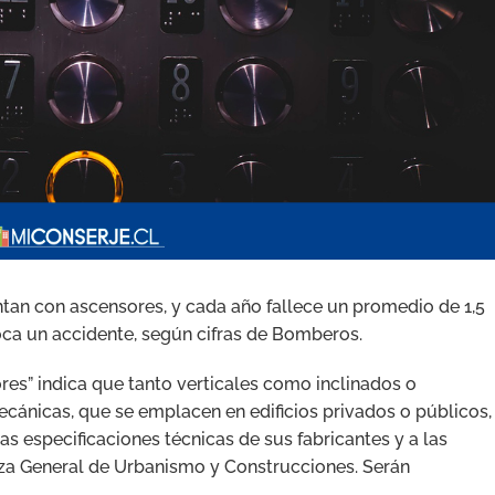
entan con ascensores, y cada año fallece un promedio de 1,5
ca un accidente, según cifras de Bomberos.
es” indica que tanto verticales como inclinados o
cánicas, que se emplacen en edificios privados o públicos,
s especificaciones técnicas de sus fabricantes y a las
nza General de Urbanismo y Construcciones. Serán