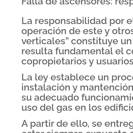
Falla de ascensores: res
La responsabilidad por 
operación de este y otro
verticales” constituye u
resulta fundamental el 
copropietarios y usuarios
La ley establece un proce
instalación y mantenció
su adecuado funcionamien
uso del gas en los edifici
A partir de ello, se entr