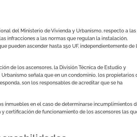
onal del Ministerio de Vivienda y Urbanismo, respecto a las
las infracciones a las normas que regulan la instalación,
s que pueden ascender hasta 150 UF, independientemente de 
ción de los ascensores, la División Técnica de Estudio y
y Urbanismo señala que en un condominio, los propietarios 
esponda, son los responsables de acreditar que se ha
 los inmuebles en el caso de determinarse incumplimientos 
 y certificación de funcionamiento de los ascensores las qu