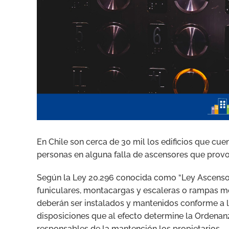
En Chile son cerca de 30 mil los edificios que cu
personas en alguna falla de ascensores que provo
Según la Ley 20.296 conocida como “Ley Ascensor
funiculares, montacargas y escaleras o rampas me
deberán ser instalados y mantenidos conforme a la
disposiciones que al efecto determine la Ordena
responsables de la mantención los propietarios.