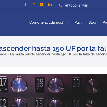
+56 9 3943 6755
¿Cómo te ayudamos?
Plan
Blog
Pr
scender hasta 150 UF por la fa
tada
»
La multa puede ascender hasta 150 UF por la falla de ascens