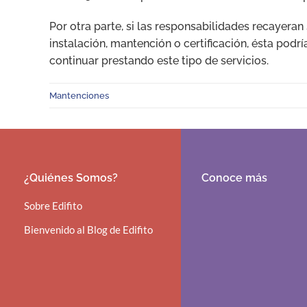
Por otra parte, si las responsabilidades recayera
instalación, mantención o certificación, ésta podrí
continuar prestando este tipo de servicios.
Mantenciones
¿Quiénes Somos?
Conoce más
Sobre Edifito
Bienvenido al Blog de Edifito