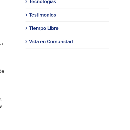
Tecnologías
Testimonios
Tiempo Libre
Vida en Comunidad
la
de
de
e