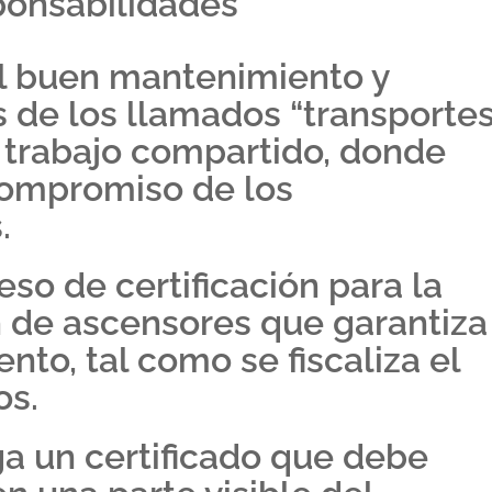
ponsabilidades
el buen mantenimiento y
s de los llamados “transporte
n trabajo compartido, donde
compromiso de los
.
so de certificación para la
n de ascensores que garantiza
to, tal como se fiscaliza el
os.
ega un certificado que debe