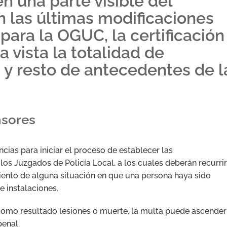
n una parte visible del
 las últimas modificaciones
para la OGUC, la certificación
a vista la totalidad de
 y resto de antecedentes de l
nsores
cias para iniciar el proceso de establecer las
os Juzgados de Policía Local, a los cuales deberán recurrir
iento de alguna situación en que una persona haya sido
e instalaciones.
an como resultado lesiones o muerte, la multa puede ascender
enal.