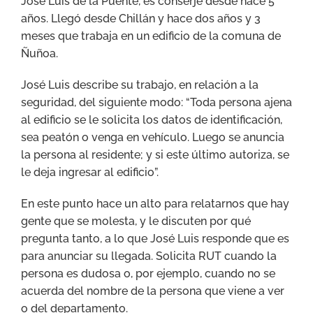
José Luis de la Puente, es conserje desde hace 5
años. Llegó desde Chillán y hace dos años y 3
meses que trabaja en un edificio de la comuna de
Ñuñoa.
José Luis describe su trabajo, en relación a la
seguridad, del siguiente modo: “Toda persona ajena
al edificio se le solicita los datos de identificación,
sea peatón o venga en vehículo. Luego se anuncia
la persona al residente; y si este último autoriza, se
le deja ingresar al edificio”.
En este punto hace un alto para relatarnos que hay
gente que se molesta, y le discuten por qué
pregunta tanto, a lo que José Luis responde que es
para anunciar su llegada. Solicita RUT cuando la
persona es dudosa o, por ejemplo, cuando no se
acuerda del nombre de la persona que viene a ver
o del departamento.