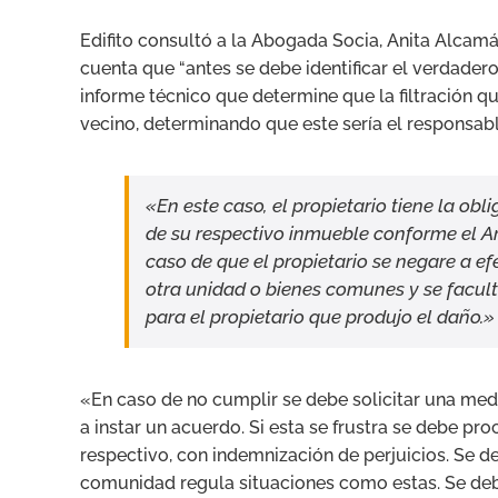
Edifito consultó a la Abogada Socia, Anita Alcamá
cuenta que “antes se debe identificar el verdadero 
informe técnico que determine que la filtración q
vecino, determinando que este sería el responsab
«En este caso, el propietario tiene la ob
de su respectivo inmueble conforme el Art
caso de que el propietario se negare a e
otra unidad o bienes comunes y se facult
para el propietario que produjo el daño.»
«En caso de no cumplir se debe solicitar una medi
a instar un acuerdo. Si esta se frustra se debe pr
respectivo, con indemnización de perjuicios. Se 
comunidad regula situaciones como estas. Se deb