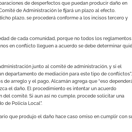
reparaciones de desperfectos que puedan producir daño en
omité de Administración le fijará un plazo al efecto.
dicho plazo, se procederá conforme a los incisos tercero y
edad de cada comunidad, porque no todos los reglamentos
cinos en conflicto lleguen a acuerdo se debe determinar qui
ministración junto al comité de administración, y si el
n departamento de mediación para este tipo de conflictos”.
os de arreglo y el pago, Alcamán agrega que “eso depender
zca el daño. El procedimiento es intentar un acuerdo
ión del comité. Si aun así no cumple, procede solicitar una
 de Policía Local”.
etario que produjo el daño hace caso omiso en cumplir con s