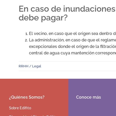
En caso de inundaciones
debe pagar?
El vecino, en caso que el origen sea dentro d
La administración, en caso de que el reglame
excepcionales donde el origen de la filtraci
central de agua cuya mantención correspond
RRHH / Legal
¿Quiénes Somos?
Conoce más
Sobre Edifito