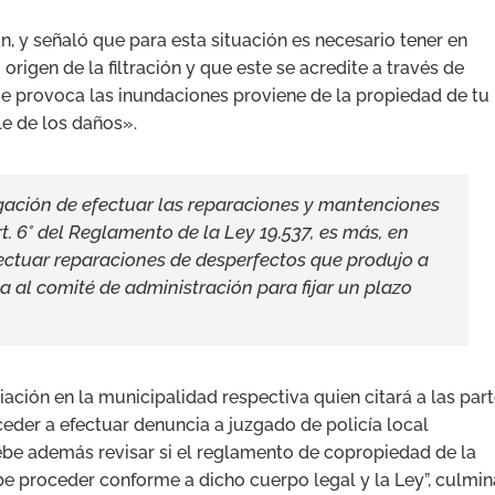
n, y señaló que para esta situación es necesario tener en
origen de la filtración y que este se acredite a través de
ue provoca las inundaciones proviene de la propiedad de tu
le de los daños».
ligación de efectuar las reparaciones y mantenciones
. 6° del Reglamento de la Ley 19.537, es más, en
fectuar reparaciones de desperfectos que produjo a
a al comité de administración para fijar un plazo
ación en la municipalidad respectiva quien citará a las par
oceder a efectuar denuncia a juzgado de policía local
debe además revisar si el reglamento de copropiedad de la
e proceder conforme a dicho cuerpo legal y la Ley”, culmin