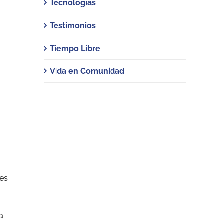
Tecnologías
Testimonios
Tiempo Libre
Vida en Comunidad
tes
a