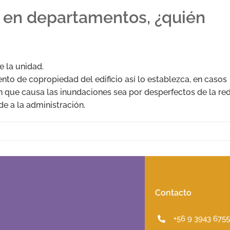
 en departamentos, ¿quién
e la unidad.
nto de copropiedad del edificio así lo establezca, en casos
ón que causa las inundaciones sea por desperfectos de la re
e a la administración.
Contacto
+56 9 3943 675