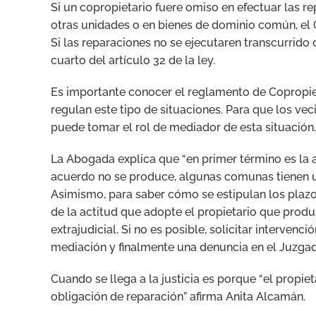
Si un copropietario fuere omiso en efectuar las 
otras unidades o en bienes de dominio común, el C
Si las reparaciones no se ejecutaren transcurrido 
cuarto del artículo 32 de la ley.
Es importante conocer el reglamento de Copropi
regulan este tipo de situaciones. Para que los ve
puede tomar el rol de mediador de esta situación.
La Abogada explica que “en primer término es la ad
acuerdo no se produce, algunas comunas tienen u
Asimismo, para saber cómo se estipulan los plaz
de la actitud que adopte el propietario que produ
extrajudicial. Si no es posible, solicitar intervenc
mediación y finalmente una denuncia en el Juzgado
Cuando se llega a la justicia es porque “el propi
obligación de reparación” afirma Anita Alcamán.