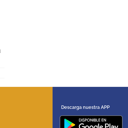
d
Descarga nuestra APP
5