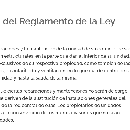
º del Reglamento de la Ley
araciones y la mantención de la unidad de su dominio, de su
 estructurales, en la parte que dan al interior de su unidad,
exclusivos de su respectiva propiedad, como también de la
as, alcantarillado y ventilación, en lo que quede dentro de s
nidad y hasta la salida de la misma.
ue ciertas reparaciones y mantenciones no serán de cargo
e deriven de la sustitución de instalaciones generales del
e la red central de ellas. Los propietarios de unidades
, a la conservación de los muros divisorios que no sean
idades.