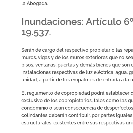
la Abogada.
Inundaciones: Artículo 6
19.537.
Serán de cargo del respectivo propietario las rep
muros, vigas y de los muros exteriores que no sean
pisos, ventanas, puertas y demás bienes que son 
instalaciones respectivas de luz eléctrica, agua, g
unidad, a partir de los empalmes de entrada a la u
El reglamento de copropiedad podrá establecer q
exclusivo de los copropietarios, tales como las qu
condominio o sean consecuencia de desperfectos d
colindantes deberán contribuir, por partes iguales
estructurales, existentes entre sus respectivas un