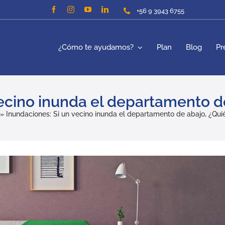
+56 9 3943 6755
¿Cómo te ayudamos?
Plan
Blog
Pr
vecino inunda el departamento d
»
Inundaciones: Si un vecino inunda el departamento de abajo, ¿Qu