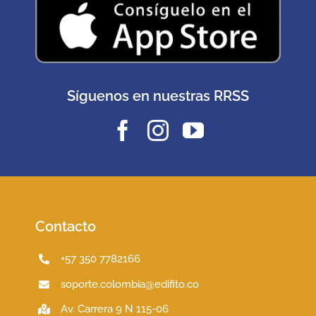
Síguenos en nuestras RRSS
Contacto
+57 350 7782166
soporte.colombia@edifito.co
Av. Carrera 9 N 115-06