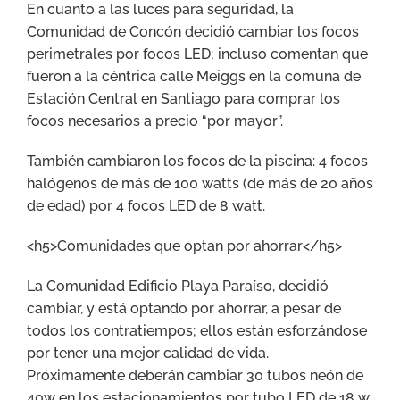
En cuanto a las luces para seguridad, la
Comunidad de Concón decidió cambiar los focos
perimetrales por focos LED; incluso comentan que
fueron a la céntrica calle Meiggs en la comuna de
Estación Central en Santiago para comprar los
focos necesarios a precio “por mayor”.
También cambiaron los focos de la piscina: 4 focos
halógenos de más de 100 watts (de más de 20 años
de edad) por 4 focos LED de 8 watt.
<h5>Comunidades que optan por ahorrar</h5>
La Comunidad Edificio Playa Paraíso, decidió
cambiar, y está optando por ahorrar, a pesar de
todos los contratiempos; ellos están esforzándose
por tener una mejor calidad de vida.
Próximamente deberán cambiar 30 tubos neón de
40w en los estacionamientos por tubo LED de 18 w