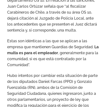
departamento OS 10. En relación a las sanciones,
Juan Carlos Ortúzar señala que “al fiscalizar
Carabineros de Chile, a través de su área OS 10,
dejará citación al Juzgado de Policía Local, ante
los antecedentes que se presenten el Juez dictará
sentencia y, si corresponde, una multa.
Estas son idénticas a las que se aplican a las
empresa que mantienen Guardias de Seguridad.
La
multa es para el empleador
, generalmente para la
comunidad, si es que está contratado por la
Comunidad”.
Hubo intentos por cambiar esta situación de parte
de los diputados Daniel Farcas (PPD) y Gonzalo
Fuenzalida (RN), ambos de la Comisión de
Seguridad Ciudadana, quienes ingresaron, junto a
otros parlamentarios, un proyecto de ley que
modifica la regulación para el ejercicio de los