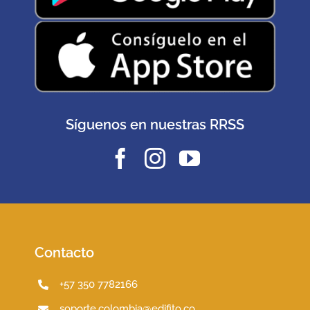
Síguenos en nuestras RRSS
Contacto
+57 350 7782166
soporte.colombia@edifito.co