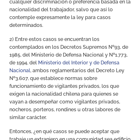
cualquier discriminación o preferencia basada en la
nacionalidad del trabajador, salvo que así lo
contemple expresamente la ley para casos
determinados.
2) Entre estos casos se encuentran los
contemplados en los Decretos Supremos Nº93, de
1985, del Ministerio de Defensa Nacional y Nº1.773,
de 1994, del
Ministerio del Interior y de Defensa
Nacional
, ambos reglamentarios del Decreto Ley
Nº3.607, que establece normas sobre
funcionamiento de vigilantes privados, los que
exigen la nacionalidad chilena para quienes se
vayan a desempeñar como vigilantes privados,
nocheros, porteros, rondines u otras labores de
similar carácter.
Entonces, ¿en qué casos se puede aceptar que
trabaje un extranjero en una comunidad sea edificio