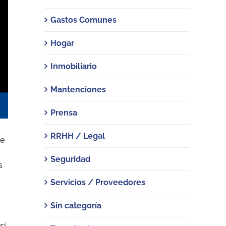
Gastos Comunes
Hogar
Inmobiliario
Mantenciones
Prensa
RRHH / Legal
de
Seguridad
s
Servicios / Proveedores
Sin categoría
sí