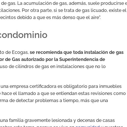
s de gas. La acumulación de gas, además, suele producirse 
aciones. Por otra parte, si se trata de gas licuado, existe el
recintos debido a que es más denso que el aire”.
 condominio
nto de Ecogas,
se recomienda que toda instalación de gas
or de Gas autorizado por la Superintendencia de
 uso de cilindros de gas en instalaciones que no lo
e una empresa certificadora es obligatorio para inmuebles
e hace el llamado a que se entiendan estas revisiones como
orma de detectar problemas a tiempo, más que una
, una familia gravemente lesionada y decenas de casas