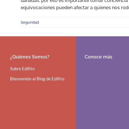
dañadas, por eso es importante tomar conciencia 
equivocaciones pueden afectar a quienes nos rod
Seguridad
¿Quiénes Somos?
Conoce más
Sobre Edifito
Bienvenido al Blog de Edifito