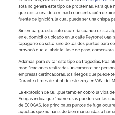
sola no genera este tipo de problemas. Para que 
que exista una determinada concentración de aire
fuente de ignición, la cual puede ser una chispa 
Sin embargo, esto solo ocurriría cuando exista alg
en el domicilio ubicado en la calle Peyronet 659, 
tapagorro de sello, uno de los dos puntos para co
provocó que, al abrir la llave de paso, comenzara l
Además, para evitar este tipo de tragedias, Roa a
modificaciones realizadas únicamente por persona
empresas certificadoras, los riesgos que puede t
Durante el mes de abril de este 2017 en Viña del 
La explosión de Quilpué también cobró la vida de 
Ecogas indica que “numerosas pueden ser las caus
de ECOGAS, los principales puntos de fuga ocurre
aquellas que no han sido bien mantenidas o han s