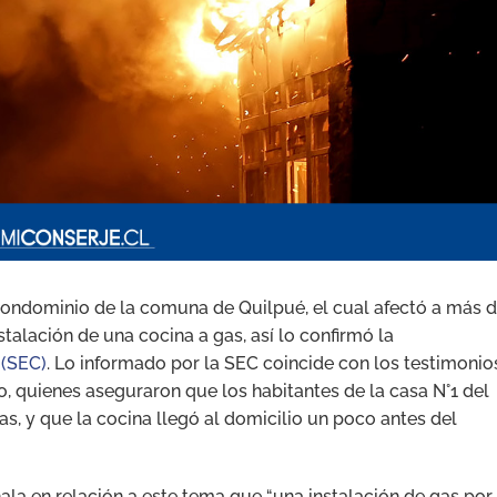
 condominio de la comuna de Quilpué, el cual afectó a más 
talación de una cocina a gas, así lo confirmó la
 (SEC)
. Lo informado por la SEC coincide con los testimonio
 quienes aseguraron que los habitantes de la casa N°1 del
, y que la cocina llegó al domicilio un poco antes del
ala en relación a este tema que “una instalación de gas por 