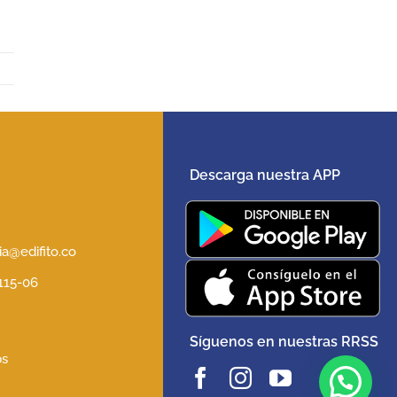
Descarga nuestra APP
5
a@edifito.co
 115-06
Síguenos en nuestras RRSS
ps