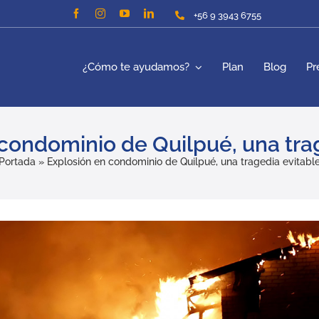
+56 9 3943 6755
¿Cómo te ayudamos?
Plan
Blog
Pr
condominio de Quilpué, una tra
Portada
»
Explosión en condominio de Quilpué, una tragedia evitabl