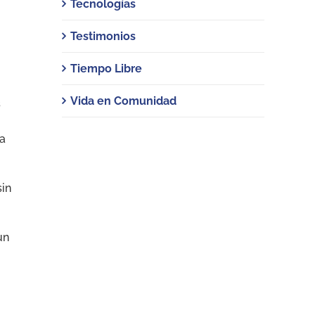
Tecnologías
Testimonios
Tiempo Libre
Vida en Comunidad
s
a
sin
un