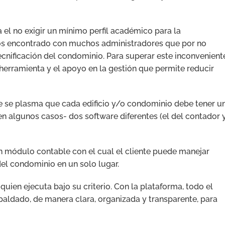
el no exigir un mínimo perfil académico para la
mos encontrado con muchos administradores que por no
ecnificación del condominio. Para superar este inconvenient
 herramienta y el apoyo en la gestión que permite reducir
de se plasma que cada edificio y/o condominio debe tener u
 en algunos casos- dos software diferentes (el del contador 
 módulo contable con el cual el cliente puede manejar
del condominio en un solo lugar.
uien ejecuta bajo su criterio. Con la plataforma, todo el
ldado, de manera clara, organizada y transparente, para