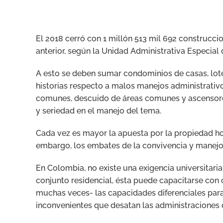
El 2018 cerró con 1 millón 513 mil 692 construcci
anterior, según la Unidad Administrativa Especial d
A esto se deben sumar condominios de casas, lot
historias respecto a malos manejos administrati
comunes, descuido de áreas comunes y ascensore
y seriedad en el manejo del tema.
Cada vez es mayor la apuesta por la propiedad hor
embargo, los embates de la convivencia y manej
En Colombia, no existe una exigencia universitaria
conjunto residencial, ésta puede capacitarse con c
muchas veces- las capacidades diferenciales para l
inconvenientes que desatan las administraciones