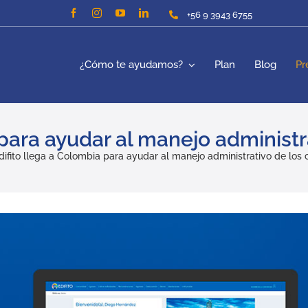
+56 9 3943 6755
¿Cómo te ayudamos?
Plan
Blog
Pr
 para ayudar al manejo administ
difito llega a Colombia para ayudar al manejo administrativo de los