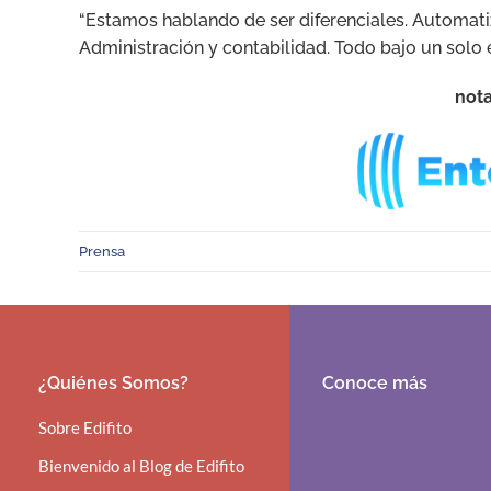
“Estamos hablando de ser diferenciales. Automat
Administración y contabilidad. Todo bajo un solo 
nota
Prensa
¿Quiénes Somos?
Conoce más
Sobre Edifito
Bienvenido al Blog de Edifito