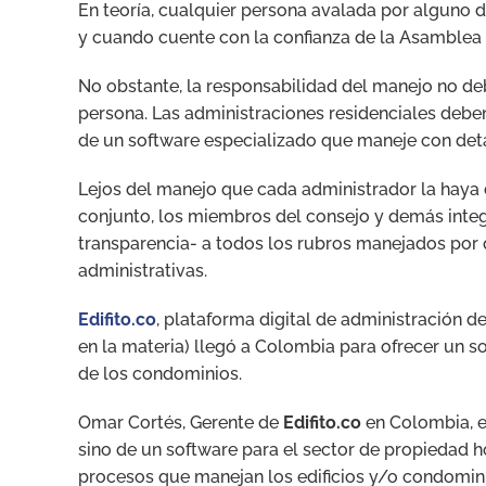
En teoría, cualquier persona avalada por alguno 
y cuando cuente con la confianza de la Asamblea 
No obstante, la responsabilidad del manejo no deb
persona. Las administraciones residenciales debe
de un software especializado que maneje con deta
Lejos del manejo que cada administrador la haya 
conjunto, los miembros del consejo y demás inte
transparencia- a todos los rubros manejados por 
administrativas.
Edifito.co
, plataforma digital de administración 
en la materia) llegó a Colombia para ofrecer un 
de los condominios.
Omar Cortés, Gerente de
Edifito.co
en Colombia, ex
sino de un software para el sector de propiedad h
procesos que manejan los edificios y/o condominio