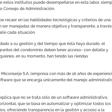
de estos institutos puede desempeñarse en esta labor, siem
o Consejo de Administración.
e recaer en las habilidades tecnológicas y criterios de una
n ser manejadas de manera objetiva y transparente, a través
lle cada situación.
dado a su gestión y del tiempo que ésta haya durado, el
grantes del condominio deben tener acceso- con detalle y
quienes, en su momento, han tenido las riendas
de Miconserje S.A. (empresa con más de 16 años de experienc
software que se encarga únicamente del manejo administrati
plica que no se trata sólo de un software administrativo,
orizontal, que se basa en automatizar y optimizar todos los
s, ofreciendo transparencia en la gestión y acceso a la