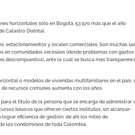
ones horizontales sólo en Bogotá, 53.970 más que el año
e Catastro Distrital.
es, estacionamientos y locales comerciales. Son muchas la
vos en comunidades vecinales (desde problemas con gastos
s descompuestos), ante lo cual se busca más transparenci
izontal o modelos de viviendas multifamiliares en el país, 
o de recursos comunes aumenta con los años.
 para el título de la persona que se encarga de administrar 
ursos básicos que ofrecen ciertos institutos, sin alcanzar-
ograr eficiencia de gestión; de ahí los miles de
 de los condominios de toda Colombia.