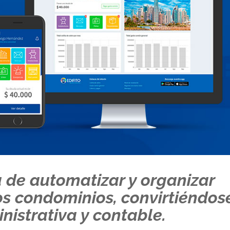
 de automatizar y organizar
os condominios, convirtiéndos
istrativa y contable.