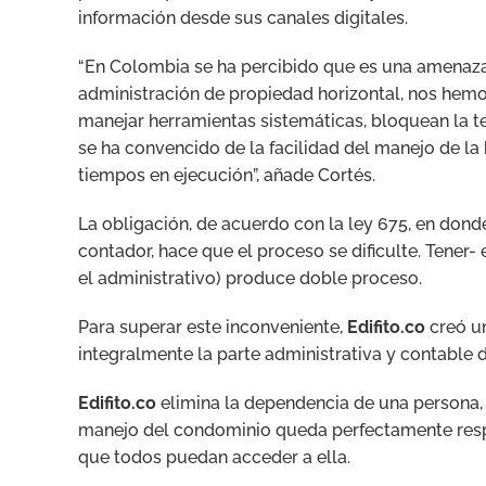
información desde sus canales digitales.
“En Colombia se ha percibido que es una amenaza 
administración de propiedad horizontal, nos he
manejar herramientas sistemáticas, bloquean la t
se ha convencido de la facilidad del manejo de la
tiempos en ejecución”, añade Cortés.
La obligación, de acuerdo con la ley 675, en don
contador, hace que el proceso se dificulte. Tener-
el administrativo) produce doble proceso.
Para superar este inconveniente,
Edifito.co
creó un
integralmente la parte administrativa y contable 
Edifito.co
elimina la dependencia de una persona, q
manejo del condominio queda perfectamente respa
que todos puedan acceder a ella.