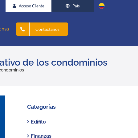
Acceso Cliente
País
ensa
Contáctanos
rativo de los condominios
 condominios
Categorías
Edifito
Finanzas