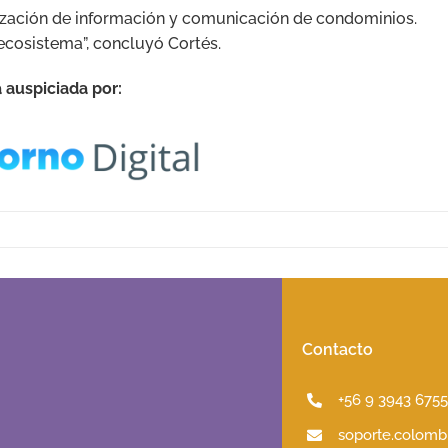
ización de información y comunicación de condominios.
ecosistema”, concluyó Cortés.
 auspiciada por:
Contacto
+56 9 3943 675
soporte.colombi