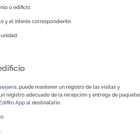
io o edificio:
to y el interés correspondiente.
 unidad.
dificio
serjería
, puede mantener un registro de las visitas y
un registro adecuado de la recepción y entrega de paquete
Edifito App
al destinatario.
o.
.