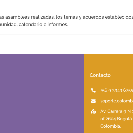
as asambleas realizadas, los temas y acuerdos establecido
unidad, calendario e informes.
Contacto
+56 9 3943 675
soporte.colombi
Av. Carrera 9 N
of 2604 Bogotá
Colombia.