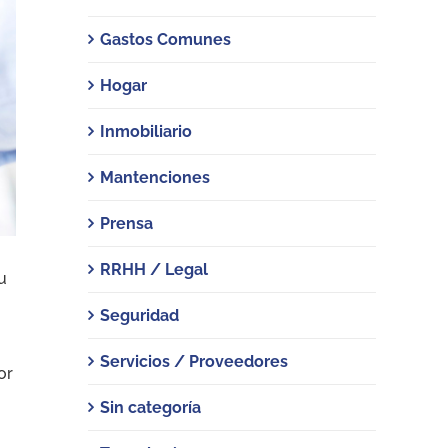
Gastos Comunes
Hogar
Inmobiliario
Mantenciones
Prensa
RRHH / Legal
u
Seguridad
Servicios / Proveedores
or
Sin categoría