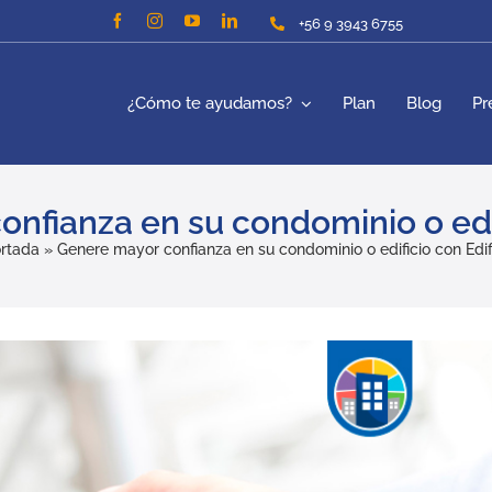
+56 9 3943 6755
¿Cómo te ayudamos?
Plan
Blog
Pr
nfianza en su condominio o edif
rtada
»
Genere mayor confianza en su condominio o edificio con Edif