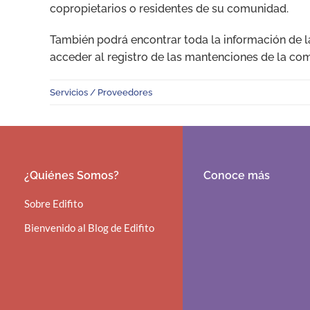
copropietarios o residentes de su comunidad.
También podrá encontrar toda la información de l
acceder al registro de las mantenciones de la com
Servicios / Proveedores
¿Quiénes Somos?
Conoce más
Sobre Edifito
Bienvenido al Blog de Edifito