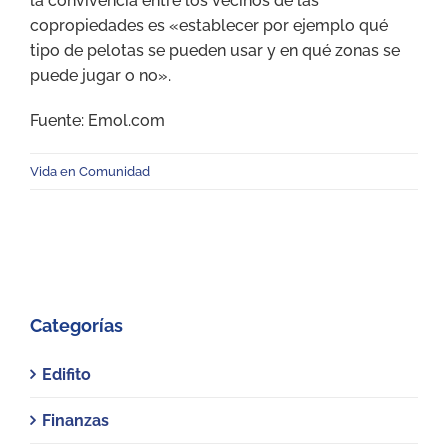
la convivencia entre los vecinos de las
copropiedades es «establecer por ejemplo qué
tipo de pelotas se pueden usar y en qué zonas se
puede jugar o no».
Fuente: Emol.com
Vida en Comunidad
Categorías
Edifito
Finanzas