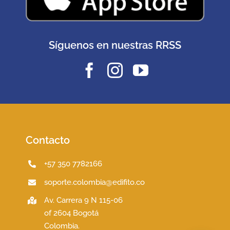
Síguenos en nuestras RRSS
Contacto
+57 350 7782166
soporte.colombia@edifito.co
Av. Carrera 9 N 115-06
of 2604 Bogotá
Colombia.