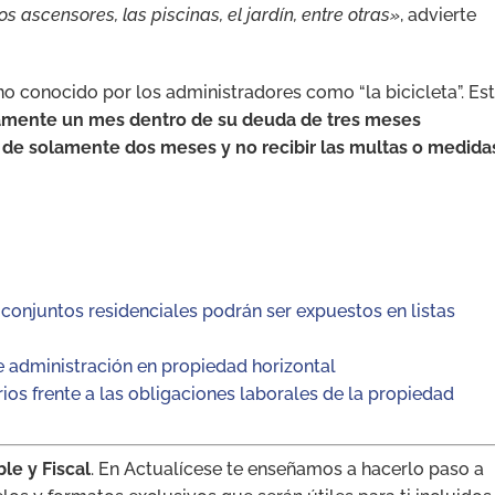
ascensores, las piscinas, el jardín, entre otras»
, advierte
o conocido por los administradores como “la bicicleta”. Es
lamente un mes dentro de su deuda de tres meses
o de solamente dos meses y no recibir las multas o medida
onjuntos residenciales podrán ser expuestos en listas
 administración en propiedad horizontal
rios frente a las obligaciones laborales de la propiedad
le y Fiscal
. En Actualícese te enseñamos a hacerlo paso a