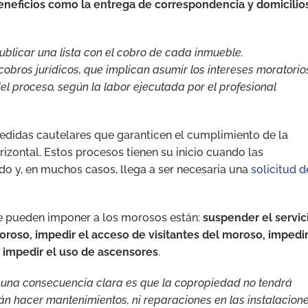
 beneficios como la entrega de correspondencia y domicilio
blicar una lista con el cobro de cada inmueble.
obros jurídicos, que implican asumir los intereses moratorio
del proceso, según la labor ejecutada por el profesional
medidas cautelares que garanticen el cumplimiento de la
izontal. Estos procesos tienen su inicio cuando las
do y, en muchos casos, llega a ser necesaria una
solicitud d
se pueden imponer a los morosos están:
suspender el servic
moroso, impedir el acceso de visitantes del moroso, impedi
e impedir el uso de ascensores
.
, una consecuencia clara es que la copropiedad no tendrá
drán hacer mantenimientos, ni reparaciones en las instalacion