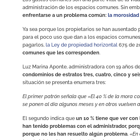
administración de los espacios comunes. Sin em
enfrentarse a un problema común:
la morosidad
Ya sea porque los propietarios se han ausentado 
para el poco uso que dan a los espacios comunes,
pagarlos,
la Ley de propiedad horizontal
675 de 20
comunes que les corresponden
.
Luz Marina Aponte, administradora con 19 años de
condominios de estratos tres, cuatro, cinco y se
situación se presenta enumera tres:
El primer patrón señala que «El 40 % de la mora co
se ponen al día algunos meses y en otros vuelven 
El segundo indica que
un 10 % tiene que ver con
han tenido problemas con el administrador, porq
porque no les han resuelto algún problema
.
«En 