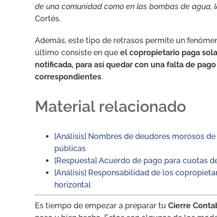
de una comunidad como en las bombas de agua, los 
Cortés.
Además, este tipo de retrasos permite un fenómen
último consiste en que
el copropietario paga so
notificada, para así quedar con una falta de pag
correspondientes
.
Material relacionado
[Análisis] Nombres de deudores morosos de c
públicas
[Respuesta] Acuerdo de pago para cuotas de
[Análisis] Responsabilidad de los copropieta
horizontal
Es tiempo de empezar a preparar tu
Cierre Contab