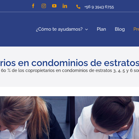
+56 9 3943 6755
¿Cómo te ayudamos?
Plan
Blog
Pr
rios en condominios de estratos 
»
60 % de los copropietarios en condominios de estratos 3, 4, 5 y 6 s