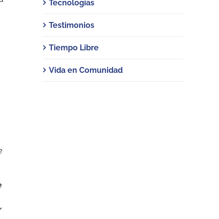
Tecnologías
Testimonios
Tiempo Libre
Vida en Comunidad
e
e
r