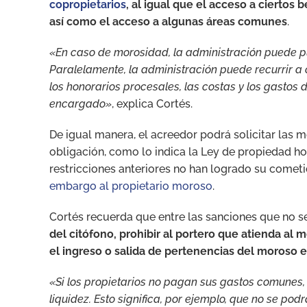
copropietarios
, al igual que el acceso a ciertos
así como el acceso a algunas áreas comunes
.
«En caso de morosidad, la administración puede pu
Paralelamente, la administración puede recurrir a c
los honorarios procesales, las costas y los gastos 
encargado»
, explica Cortés.
De igual manera, el acreedor podrá solicitar las 
obligación, como lo indica la Ley de propiedad hor
restricciones anteriores no han logrado su cometi
embargo al propietario moroso
.
Cortés recuerda que entre las sanciones que no 
del citófono, prohibir al portero que atienda al 
el ingreso o salida de pertenencias del moroso 
«Si los propietarios no pagan sus gastos comunes
liquidez. Esto significa, por ejemplo, que no se po