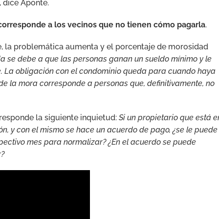
, dice Aponte.
 corresponde a los vecinos que no tienen cómo pagarla
.
te, la problemática aumenta y el porcentaje de morosidad
uda se debe a que las personas ganan un sueldo mínimo y le
te. La obligación con el condominio queda para cuando haya
% de la mora corresponde a personas que, definitivamente, no
 responde la siguiente inquietud:
Si un propietario que está e
ón, y con el mismo se hace un acuerdo de pago, ¿se le puede
espectivo mes para normalizar? ¿En el acuerdo se puede
r?