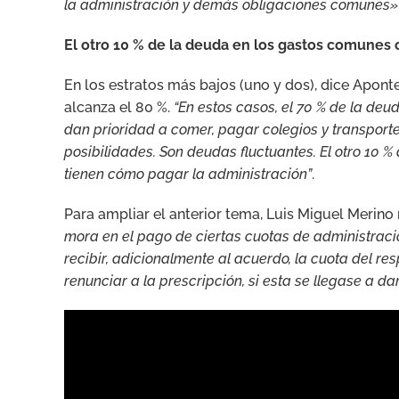
la administración y demás obligaciones comunes»
El otro 10 % de la deuda en los gastos comunes
En los estratos más bajos (uno y dos), dice Apon
alcanza el 80 %.
“En estos casos, el 70 % de la de
dan prioridad a comer, pagar colegios y transpor
posibilidades. Son deudas fluctuantes. El otro 10 
tienen cómo pagar la administración”
.
Para ampliar el anterior tema, Luis Miguel Merino
mora en el pago de ciertas cuotas de administraci
recibir, adicionalmente al acuerdo, la cuota del r
renunciar a la prescripción, si esta se llegase a da