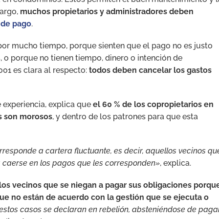
bargo,
muchos propietarios y administradores deben
 de pago
.
por mucho tiempo, porque sienten que el pago no es justo
 o porque no tienen tiempo, dinero o intención de
01 es clara al respecto:
todos deben cancelar los gastos
 experiencia, explica que
el 60 % de los copropietarios en
is son morosos
, y dentro de los patrones para que esta
rresponde a cartera fluctuante, es decir, aquellos vecinos qu
a caerse en los pagos que les corresponden»
, explica.
 los vecinos que se niegan a pagar sus obligaciones porqu
ue no están de acuerdo con la gestión que se ejecuta o
estos casos se declaran en rebelión, absteniéndose de paga