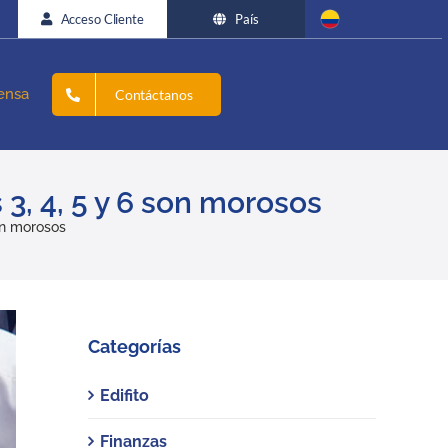
Acceso Cliente
País
ensa
Contáctanos
3, 4, 5 y 6 son morosos
on morosos
Categorías
Edifito
Finanzas