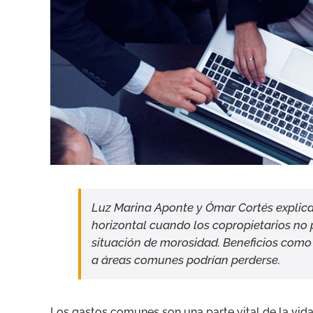
Luz Marina Aponte y Ómar Cortés explic
horizontal cuando los copropietarios no 
situación de morosidad. Beneficios como
a áreas comunes podrían perderse.
Los gastos comunes son una parte vital de la vid