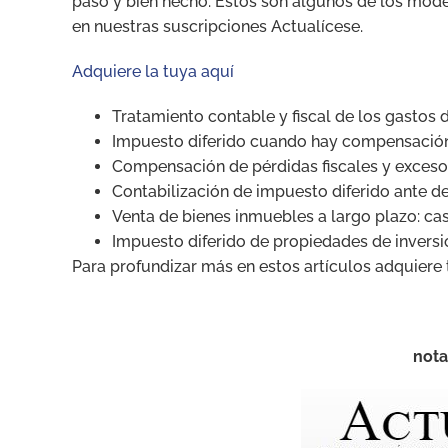
paso y bien hecho. Estos son algunos de los model
en nuestras suscripciones Actualícese.
Adquiere la tuya aquí
Tratamiento contable y fiscal de los gastos 
Impuesto diferido cuando hay compensación 
Compensación de pérdidas fiscales y exceso 
Contabilización de impuesto diferido ante de
Venta de bienes inmuebles a largo plazo: ca
Impuesto diferido de propiedades de inversi
Para profundizar más en estos artículos adquiere
nota