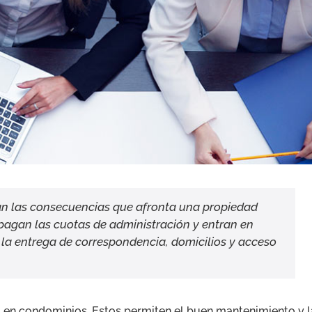
an las consecuencias que afronta una propiedad
pagan las cuotas de administración y entran en
 la entrega de correspondencia, domicilios y acceso
a en condominios. Estos permiten el buen mantenimiento y l