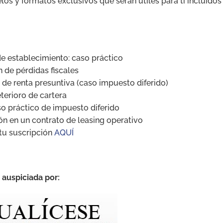
os y formatos exclusivos que serán útiles para ti incluidos
de establecimiento: caso práctico
de pérdidas fiscales
de renta presuntiva (caso impuesto diferido)
terioro de cartera
so práctico de impuesto diferido
ón en un contrato de leasing operativo
 tu suscripción
AQUÍ
 auspiciada por: